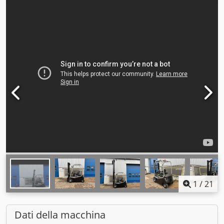
1
/
21
Dati della macchina