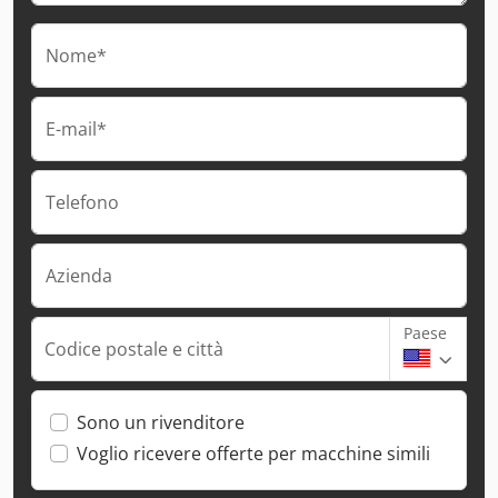
Nome*
E-mail*
Telefono
Azienda
Paese
Codice postale e città
Sono un rivenditore
Voglio ricevere offerte per macchine simili