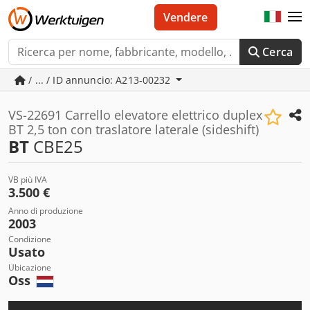
Vendere
Cerca
/ ... / ID annuncio: A213-00232
VS-22691 Carrello elevatore elettrico duplex
BT 2,5 ton con traslatore laterale (sideshift)
BT
CBE25
VB più IVA
3.500 €
Anno di produzione
2003
Condizione
Usato
Ubicazione
Oss