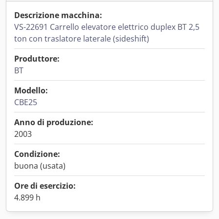
Descrizione macchina:
VS-22691 Carrello elevatore elettrico duplex BT 2,5
ton con traslatore laterale (sideshift)
Produttore:
BT
Modello:
CBE25
Anno di produzione:
2003
Condizione:
buona (usata)
Ore di esercizio:
4.899 h