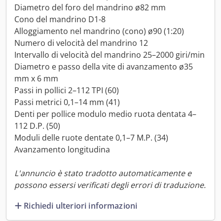
Diametro del foro del mandrino ø82 mm
Cono del mandrino D1-8
Alloggiamento nel mandrino (cono) ø90 (1:20)
Numero di velocità del mandrino 12
Intervallo di velocità del mandrino 25–2000 giri/min
Diametro e passo della vite di avanzamento ø35
mm x 6 mm
Passi in pollici 2–112 TPI (60)
Passi metrici 0,1–14 mm (41)
Denti per pollice modulo medio ruota dentata 4–
112 D.P. (50)
Moduli delle ruote dentate 0,1–7 M.P. (34)
Avanzamento longitudina
L'annuncio è stato tradotto automaticamente e
possono essersi verificati degli errori di traduzione.
Richiedi ulteriori informazioni