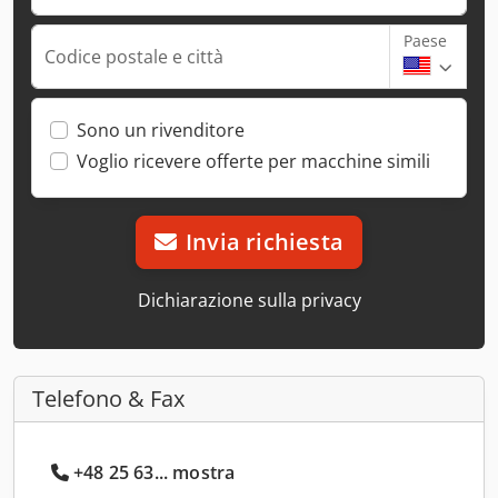
Paese
Codice postale e città
Sono un rivenditore
Voglio ricevere offerte per macchine simili
Invia richiesta
Dichiarazione sulla privacy
Telefono & Fax
+48 25 63... mostra