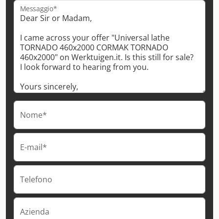
Messaggio*
Nome*
E-mail*
Telefono
Azienda