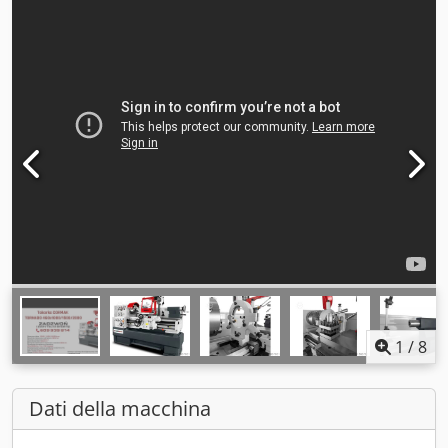
1
/
8
Dati della macchina