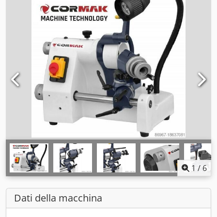
1
/
6
Dati della macchina