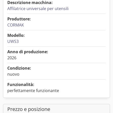
Descrizione macchina:
Affilatrice universale per utensili
Produttore:
CORMAK
Modello:
UWS3
Anno di produzione:
2026
Condizione:
nuovo
Funzionalità:
perfettamente funzionante
Prezzo e posizione