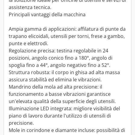
la soluzione ideale per officine di utensili e servizi di
assistenza tecnica.
Principali vantaggi della macchina
Ampia gamma di applicazioni: affilatura di punte da
trapano elicoidali, utensili per torni, frese a gambo,
punte e elettrodi.
Regolazione precisa: testina regolabile in 24
posizioni, angolo conico fino a 180°, angolo di
spoglia fino a 44°, angolo negativo fino a 52°.
Struttura robusta: il corpo in ghisa ad alta massa
assicura stabilità ed elimina le vibrazioni.
Mandrino della mola ad alta precisione: il
funzionamento a basse vibrazioni garantisce
un'elevata qualità della superficie degli utensili.
Illuminazione LED integrata: migliore visibilità del
piano di lavoro durante l'utilizzo di utensili di
precisione.
Mole in corindone e diamante incluse: possibilità di