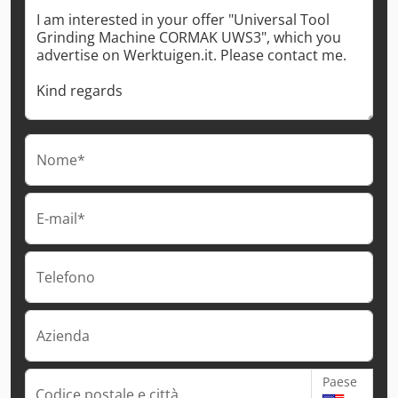
Nome*
E-mail*
Telefono
Azienda
Paese
Codice postale e città