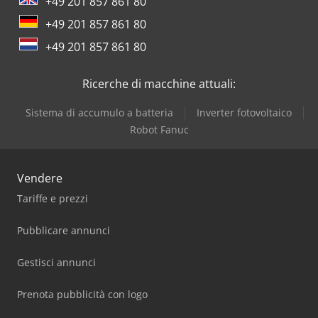
+49 201 857 861 80
+49 201 857 861 80
+49 201 857 861 80
Ricerche di macchine attuali:
Sistema di accumulo a batteria
Inverter fotovoltaico
Robot Fanuc
Vendere
Tariffe e prezzi
Pubblicare annunci
Gestisci annunci
Prenota pubblicità con logo