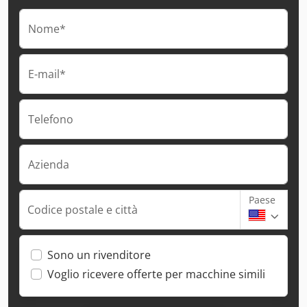
Nome*
E-mail*
Telefono
Azienda
Paese
Codice postale e città
Sono un rivenditore
Voglio ricevere offerte per macchine simili