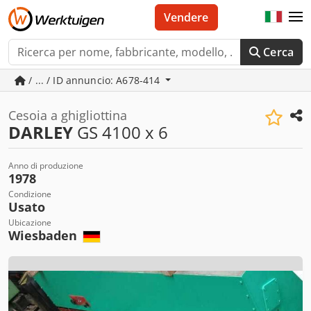
Vendere
Cerca
/ ... / ID annuncio: A678-414
Cesoia a ghigliottina
DARLEY
GS 4100 x 6
Anno di produzione
1978
Condizione
Usato
Ubicazione
Wiesbaden