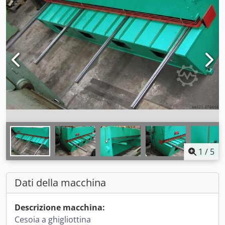
1
/
5
Dati della macchina
Descrizione macchina:
Cesoia a ghigliottina