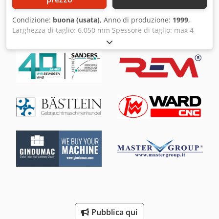
Condizione:
buona (usata)
, Anno di produzione:
1999
,
Larghezza di taglio: 6.050 mm Spessore di taglio: max 4
mm Campo battuta: 10 - 1.000 mm Crsdjwzvntspfx Ai Djf
Pubblica qui