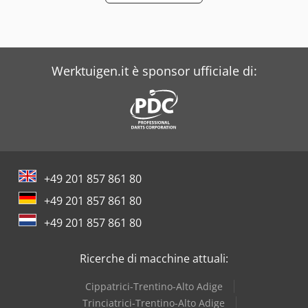
Werktuigen.it è sponsor ufficiale di:
+49 201 857 861 80
+49 201 857 861 80
+49 201 857 861 80
Ricerche di macchine attuali:
Cippatrici-Trentino-Alto Adige
Trinciatrici-Trentino-Alto Adige