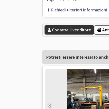
Richiedi ulteriori informazioni
Contatta il venditore
Ant
Potresti essere interessato anch