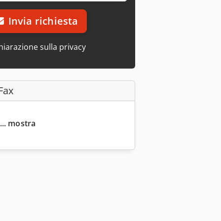
Invia richiesta
hiarazione sulla privacy
Fax
... mostra