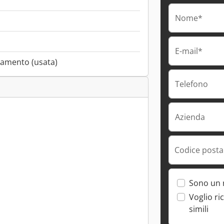
Nome*
E-mail*
namento (usata)
Telefono
Azienda
Codice postal
Sono un 
Voglio ri
simili