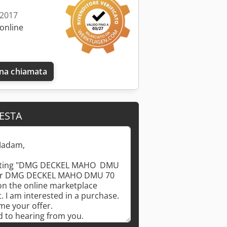
 2017
online
una chiamata
IESTA