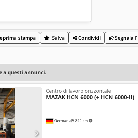
eprima stampa
Salva
Condividi
Segnala l
e a questi annunci.
Centro di lavoro orizzontale
MAZAK
HCN 6000 (+ HCN 6000-II)
Germania
842 km