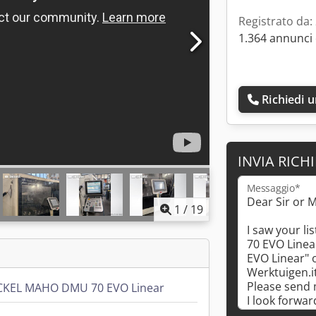
Registrato da:
1.364 annunci 
Richiedi 
INVIA RICH
Messaggio*
1
/
19
KEL MAHO DMU 70 EVO Linear