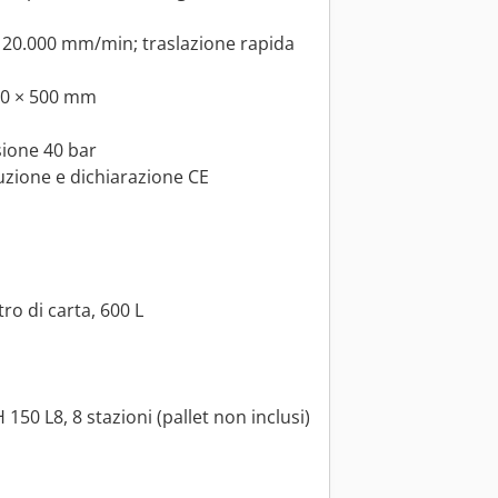
e 20.000 mm/min; traslazione rapida
700 × 500 mm
sione 40 bar
uzione e dichiarazione CE
tro di carta, 600 L
50 L8, 8 stazioni (pallet non inclusi)