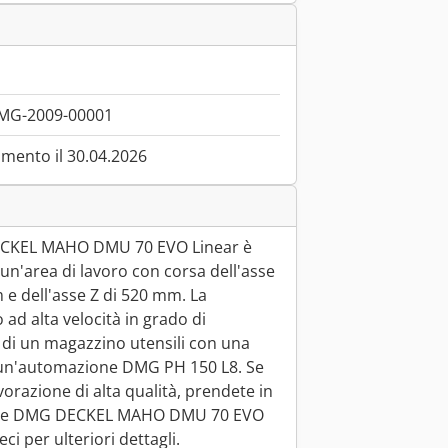
DMG-2009-00001
mento il 30.04.2026
ECKEL MAHO DMU 70 EVO Linear è
un'area di lavoro con corsa dell'asse
 e dell'asse Z di 520 mm. La
ad alta velocità in grado di
e di un magazzino utensili con una
e un'automazione DMG PH 150 L8. Se
vorazione di alta qualità, prendete in
eare DMG DECKEL MAHO DMU 70 EVO
i per ulteriori dettagli.