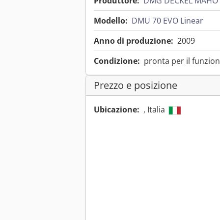
Produttore:
DMG DECKEL MAHO
Modello:
DMU 70 EVO Linear
Anno di produzione:
2009
Condizione:
pronta per il funzio
Prezzo e posizione
Ubicazione:
, Italia