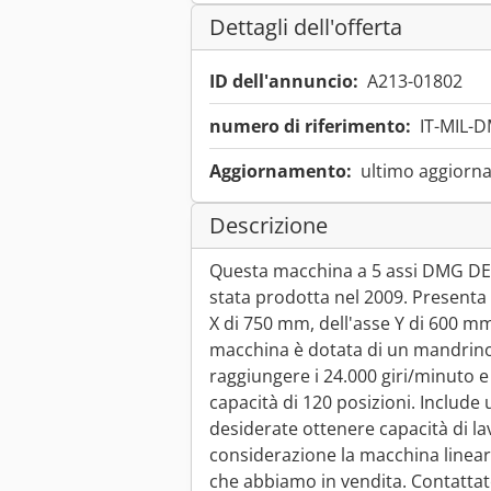
Dettagli dell'offerta
ID dell'annuncio:
A213-01802
numero di riferimento:
IT-MIL-
Aggiornamento:
ultimo aggiorna
Descrizione
Questa macchina a 5 assi DMG D
stata prodotta nel 2009. Presenta 
X di 750 mm, dell'asse Y di 600 mm
macchina è dotata di un mandrino 
raggiungere i 24.000 giri/minuto 
capacità di 120 posizioni. Includ
desiderate ottenere capacità di la
considerazione la macchina lin
che abbiamo in vendita. Contattatec