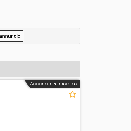
'annuncio
Annuncio economico