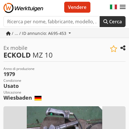
Vendere
Cerca
/ ... / ID annuncio: A695-453
Ex mobile
ECKOLD
MZ 10
Anno di produzione
1979
Condizione
Usato
Ubicazione
Wiesbaden