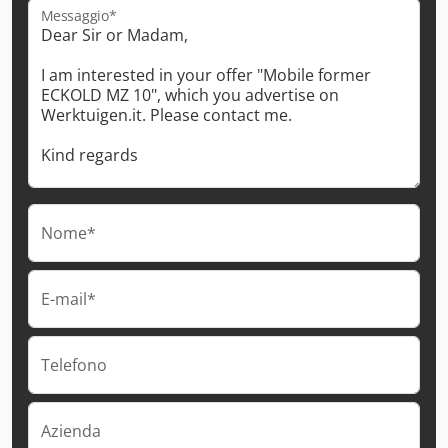
Messaggio*
Nome*
E-mail*
Telefono
Azienda