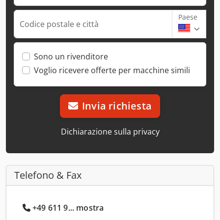
Paese
Codice postale e città
Sono un rivenditore
Voglio ricevere offerte per macchine simili
Invia richiesta
Dichiarazione sulla privacy
Telefono & Fax
+49 611 9... mostra