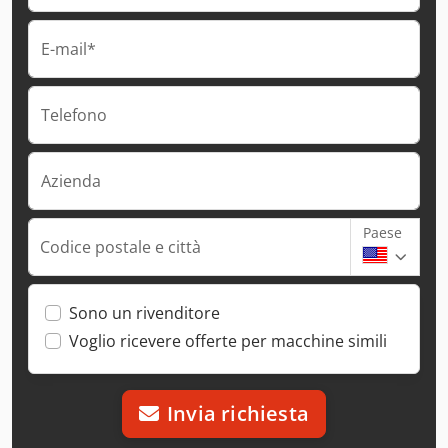
E-mail*
Telefono
Azienda
Paese
Codice postale e città
Sono un rivenditore
Voglio ricevere offerte per macchine simili
Invia richiesta