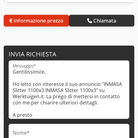
Informazione prezzo
Chiamata
INVIA RICHIESTA
Messaggio*
Nome*