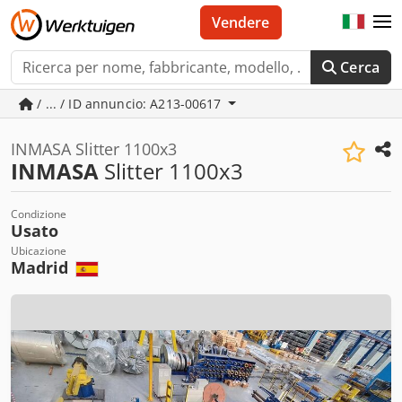
Vendere
Cerca
/ ... / ID annuncio: A213-00617
INMASA Slitter 1100x3
INMASA
Slitter 1100x3
Condizione
Usato
Ubicazione
Madrid