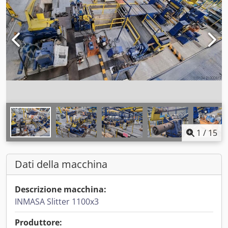
1
/
15
Dati della macchina
Descrizione macchina:
INMASA Slitter 1100x3
Produttore: