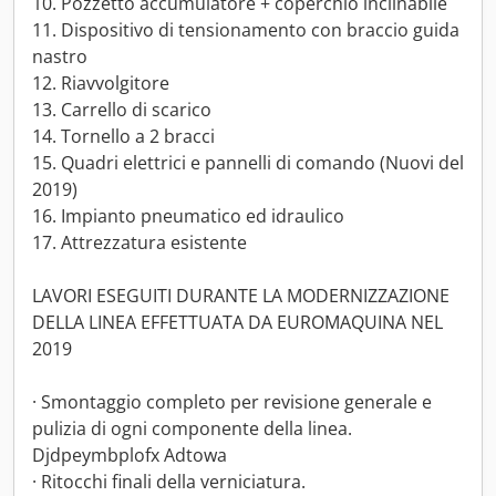
10. Pozzetto accumulatore + coperchio inclinabile
11. Dispositivo di tensionamento con braccio guida
nastro
12. Riavvolgitore
13. Carrello di scarico
14. Tornello a 2 bracci
15. Quadri elettrici e pannelli di comando (Nuovi del
2019)
16. Impianto pneumatico ed idraulico
17. Attrezzatura esistente
LAVORI ESEGUITI DURANTE LA MODERNIZZAZIONE
DELLA LINEA EFFETTUATA DA EUROMAQUINA NEL
2019
· Smontaggio completo per revisione generale e
pulizia di ogni componente della linea.
Djdpeymbplofx Adtowa
· Ritocchi finali della verniciatura.