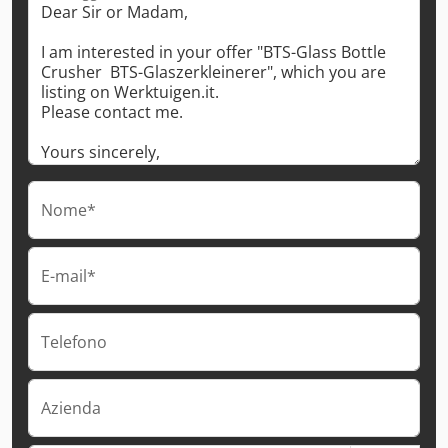
Nome*
E-mail*
Telefono
Azienda