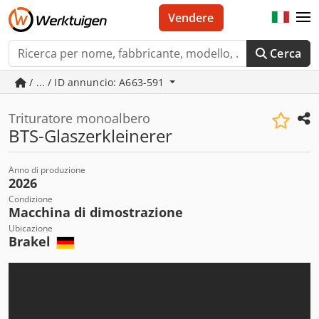
Vendere
Cerca
/ ... / ID annuncio: A663-591
Trituratore monoalbero
BTS-Glaszerkleinerer
Anno di produzione
2026
Condizione
Macchina di dimostrazione
Ubicazione
Brakel