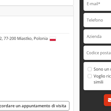
E-mail*
Telefono
Azienda
2, 77-200 Miastko, Polonia
Codice postal
Sono un 
Voglio ri
simili
cordare un appuntamento di visita