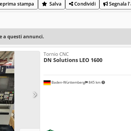
eprima stampa
Salva
Condividi
Segnala l
e a questi annunci.
Tornio CNC
DN Solutions
LEO 1600
Baden-Württemberg
845 km