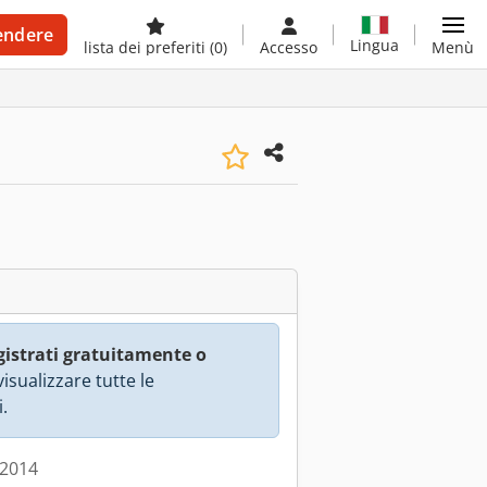
endere
Lingua
lista dei preferiti
(0)
Accesso
Menù
gistrati gratuitamente o
isualizzare tutte le
.
 2014