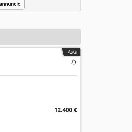
'annuncio
Asta
12.400 €