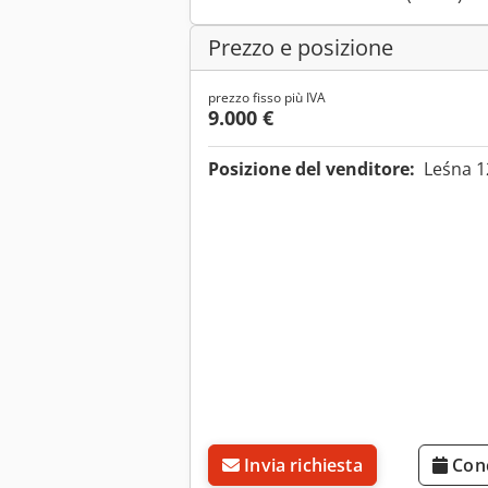
Prezzo e posizione
prezzo fisso più IVA
9.000 €
Posizione del venditore:
Leśna 1
Invia richiesta
Con