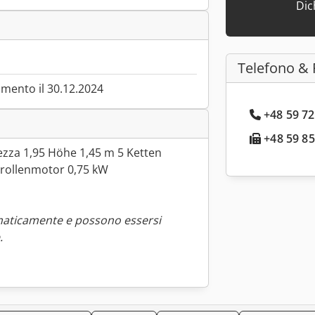
Dic
Telefono & 
mento il 30.12.2024
+48 59 72
+48 59 85
ezza 1,95 Höhe 1,45 m 5 Ketten
rollenmotor 0,75 kW
maticamente e possono essersi
.