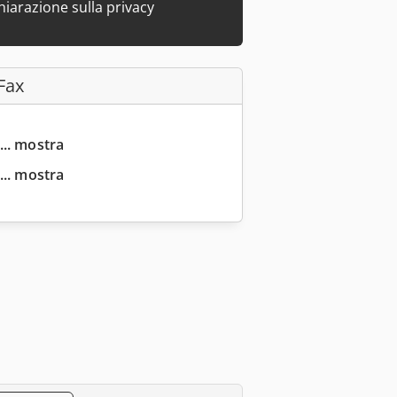
hiarazione sulla privacy
Fax
... mostra
... mostra