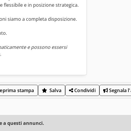
flessibile e in posizione strategica.
ioni siamo a completa disposizione.
nto.
maticamente e possono essersi
.
eprima stampa
Salva
Condividi
Segnala l
e a questi annunci.