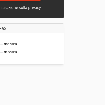
hiarazione sulla privacy
Fax
... mostra
... mostra