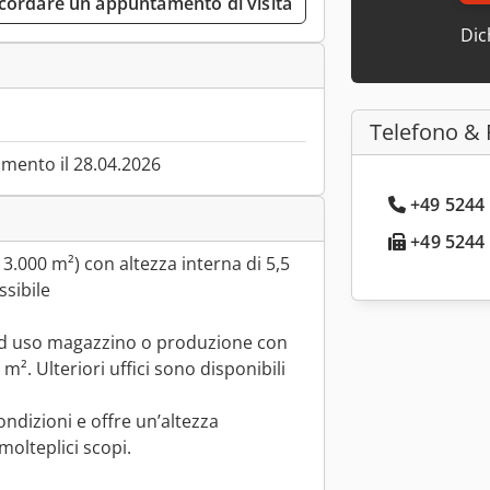
cordare un appuntamento di visita
Dic
Telefono & 
mento il 28.04.2026
+49 5244 
+49 5244 
3.000 m²) con altezza interna di 5,5
ssibile
ad uso magazzino o produzione con
 m². Ulteriori uffici sono disponibili
ndizioni e offre un’altezza
molteplici scopi.