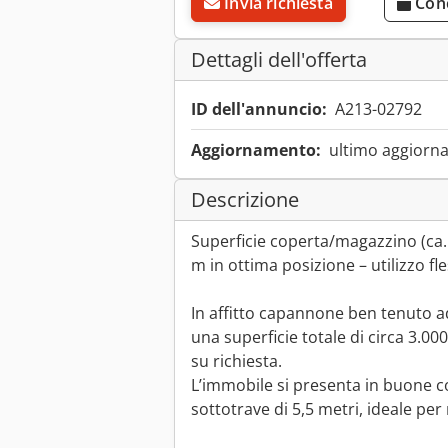
Invia richiesta
Con
Dettagli dell'offerta
ID dell'annuncio:
A213-02792
Aggiornamento:
ultimo aggiorna
Descrizione
Superficie coperta/magazzino (ca. 
m in ottima posizione – utilizzo fle
In affitto capannone ben tenuto 
una superficie totale di circa 3.000
su richiesta.
L’immobile si presenta in buone co
sottotrave di 5,5 metri, ideale per 