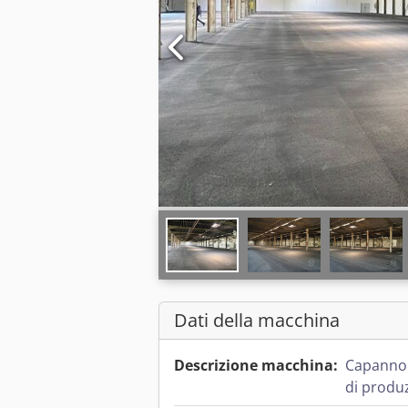
Dati della macchina
Descrizione macchina:
Capannon
di produ