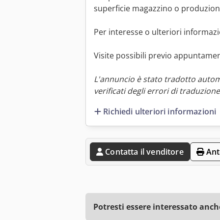
superficie magazzino o produzione 
Per interesse o ulteriori informaz
Visite possibili previo appuntame
L'annuncio è stato tradotto auto
verificati degli errori di traduzione
Richiedi ulteriori informazioni
Contatta il venditore
Ant
Potresti essere interessato anch