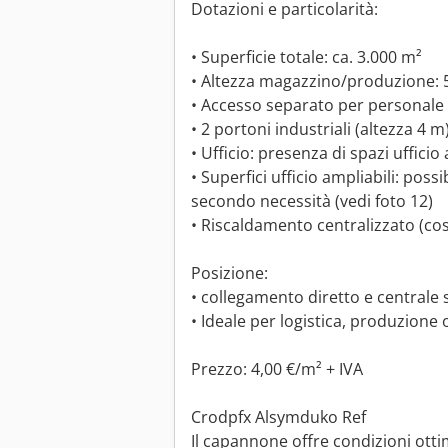
Dotazioni e particolarità:
• Superficie totale: ca. 3.000 m²
• Altezza magazzino/produzione: 
• Accesso separato per personale 
• 2 portoni industriali (altezza 4 m
• Ufficio: presenza di spazi ufficio
• Superfici ufficio ampliabili: possibi
secondo necessità (vedi foto 12)
• Riscaldamento centralizzato (co
Posizione:
• collegamento diretto e centrale 
• Ideale per logistica, produzione
Prezzo: 4,00 €/m² + IVA
Crodpfx Alsymduko Ref
Il capannone offre condizioni ott