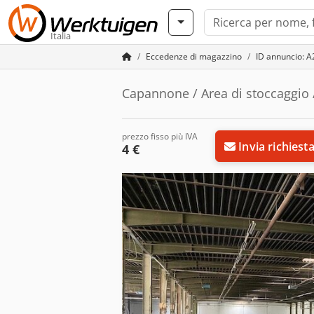
Italia
Eccedenze di magazzino
ID annuncio: 
Capannone / Area di stoccaggio
prezzo fisso più IVA
Invia richiest
4 €