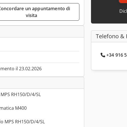
Dic
visita
Telefono & 
+34 916 5
mento il 23.02.2026
, MPS RH150/D/4/SL
omatica M400
lo MPS RH150/D/4/SL