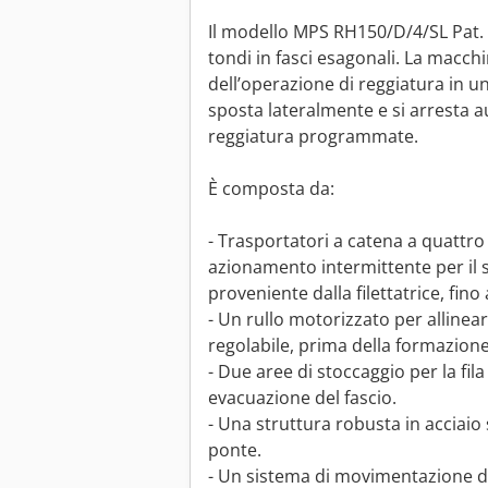
Il modello MPS RH150/D/4/SL Pat.
tondi in fasci esagonali. La macc
dell’operazione di reggiatura in una
sposta lateralmente e si arresta 
reggiatura programmate.
È composta da:
- Trasportatori a catena a quattro
azionamento intermittente per il s
proveniente dalla filettatrice, fino
- Un rullo motorizzato per allinea
regolabile, prima della formazione 
- Due aree di stoccaggio per la fila
evacuazione del fascio.
- Una struttura robusta in acciaio
ponte.
- Un sistema di movimentazione dell