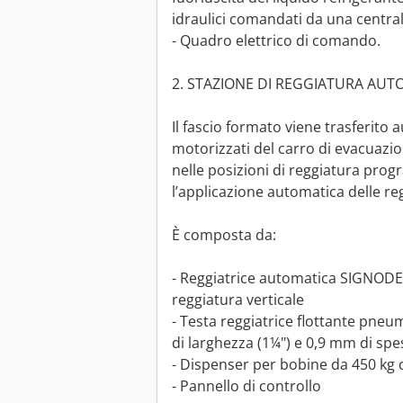
idraulici comandati da una central
- Quadro elettrico di comando.
2. STAZIONE DI REGGIATURA AUT
Il fascio formato viene trasferito 
motorizzati del carro di evacuazio
nelle posizioni di reggiatura pr
l’applicazione automatica delle reg
È composta da:
- Reggiatrice automatica SIGNOD
reggiatura verticale
- Testa reggiatrice flottante pneu
di larghezza (1¼") e 0,9 mm di spe
- Dispenser per bobine da 450 kg c
- Pannello di controllo