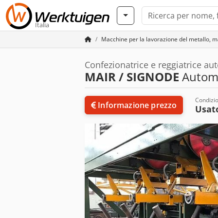
Italia
Macchine per la lavorazione del metallo, m
Confezionatrice e reggiatrice a
MAIR / SIGNODE
Automa
Condizi
Informazione prezzo
Usat