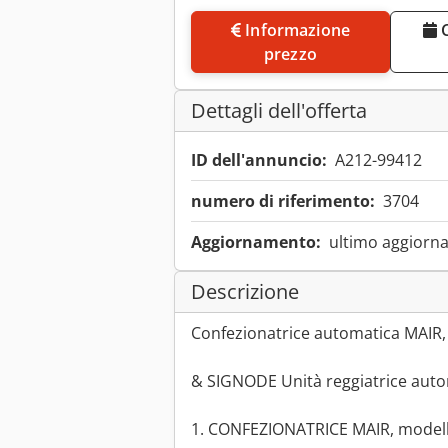
Informazione
Concordare un appuntamento di
prezzo
Dettagli dell'offerta
ID dell'annuncio:
A212-99412
numero di riferimento:
3704
Aggiornamento:
ultimo aggiorna
Descrizione
Confezionatrice automatica MAIR
& SIGNODE Unità reggiatrice aut
1. CONFEZIONATRICE MAIR, model