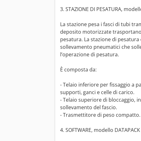
3. STAZIONE DI PESATURA, model
La stazione pesa i fasci di tubi tra
deposito motorizzate trasportano i
pesatura. La stazione di pesatura è
sollevamento pneumatici che solle
l’operazione di pesatura.
È composta da:
- Telaio inferiore per fissaggio a
supporti, ganci e celle di carico.
- Telaio superiore di bloccaggio, in
sollevamento del fascio.
- Trasmettitore di peso compatto.
4. SOFTWARE, modello DATAPACK 