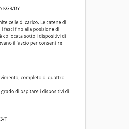
lo KG8/DY
mite celle di carico. Le catene di
 fasci fino alla posizione di
 collocata sotto i dispositivi di
vano il fascio per consentire
 pavimento, completo di quattro
 grado di ospitare i dispositivi di
3/T