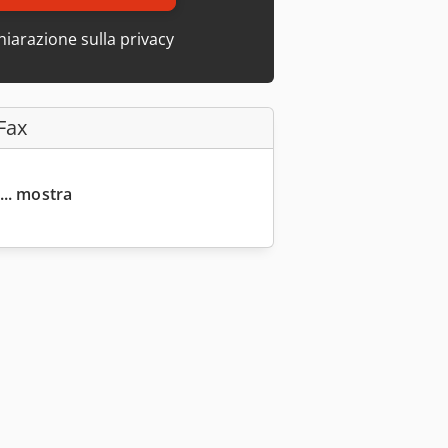
hiarazione sulla privacy
Fax
... mostra