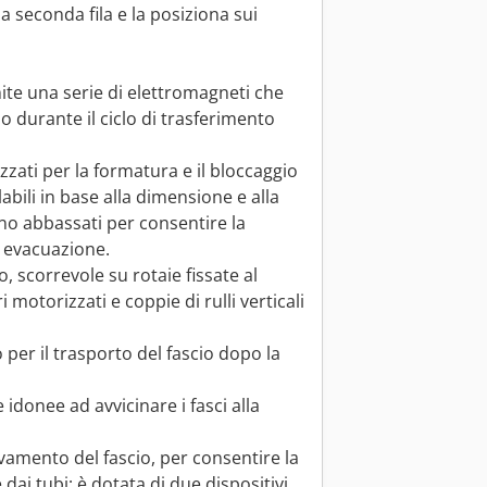
la seconda fila e la posiziona sui
te una serie di elettromagneti che
 durante il ciclo di trasferimento
zzati per la formatura e il bloccaggio
abili in base alla dimensione e alla
no abbassati per consentire la
i evacuazione.
, scorrevole su rotaie fissate al
i motorizzati e coppie di rulli verticali
per il trasporto del fascio dopo la
idonee ad avvicinare i fasci alla
evamento del fascio, per consentire la
 dai tubi; è dotata di due dispositivi