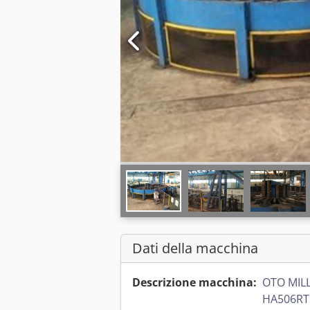
Dati della macchina
Descrizione macchina:
OTO MILL
HA506RT