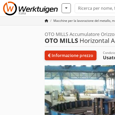
Italia
Macchine per la lavorazione del metallo, m
OTO MILLS Accumulatore Orizzo
OTO MILLS
Horizontal 
Condizi
Informazione prezzo
Usat