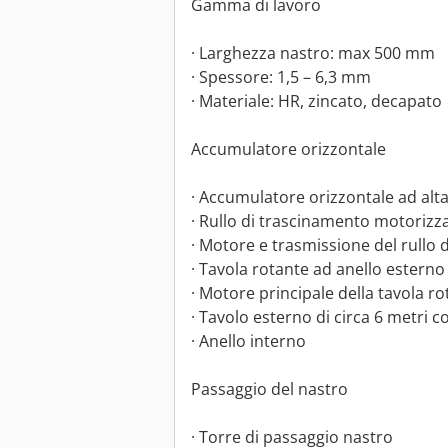
Gamma di lavoro
· Larghezza nastro: max 500 mm
· Spessore: 1,5 – 6,3 mm
· Materiale: HR, zincato, decapato
Accumulatore orizzontale
· Accumulatore orizzontale ad alta
· Rullo di trascinamento motorizz
· Motore e trasmissione del rullo
· Tavola rotante ad anello esterno
· Motore principale della tavola r
· Tavolo esterno di circa 6 metri con
· Anello interno
Passaggio del nastro
· Torre di passaggio nastro