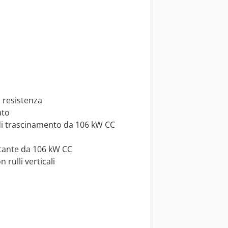
 resistenza
ato
 di trascinamento da 106 kW CC
otante da 106 kW CC
 rulli verticali