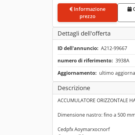
Informazione
Concordare un appuntamento di
prezzo
Dettagli dell'offerta
ID dell'annuncio:
A212-99667
numero di riferimento:
3938A
Aggiornamento:
ultimo aggiorna
Descrizione
ACCUMULATORE ORIZZONTALE HA5
Dimensione nastro: fino a 500 m
Cedpfx Aoymarxocnorf