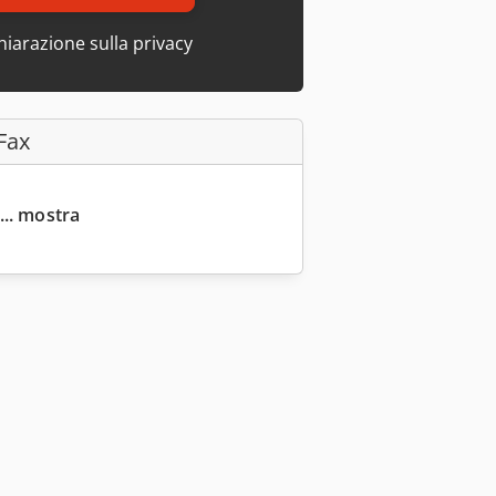
hiarazione sulla privacy
Fax
... mostra