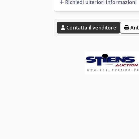
Richiedi ulteriori informazioni
Contatta il venditore
Ant