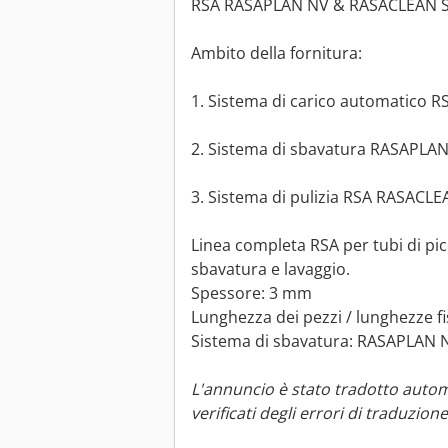
RSA RASAPLAN NV & RASACLEAN 
Ambito della fornitura:
1. Sistema di carico automatico RS
2. Sistema di sbavatura RASAPLAN
3. Sistema di pulizia RSA RASACLEA
Linea completa RSA per tubi di pi
sbavatura e lavaggio.
Spessore: 3 mm
Lunghezza dei pezzi / lunghezze f
Sistema di sbavatura: RASAPLAN 
L'annuncio è stato tradotto auto
verificati degli errori di traduzione