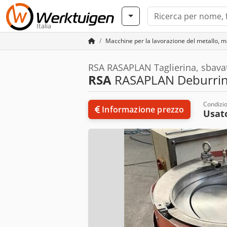
Italia
Macchine per la lavorazione del metallo, m
RSA RASAPLAN Taglierina, sbavatri
RSA
RASAPLAN Deburring
Condizi
Informazione prezzo
Usat