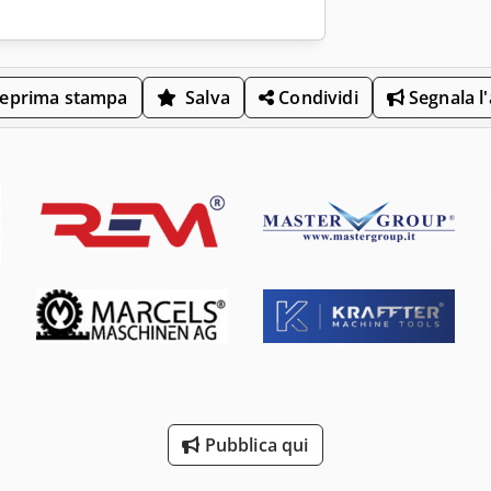
eprima stampa
Salva
Condividi
Segnala l
Pubblica qui