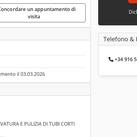
Dic
visita
Telefono & 
+34 916 5
mento il 03.03.2026
ATURA E PULIZIA DI TUBI CORTI