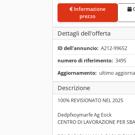
Informazione
Concordare un appuntamento di
prezzo
Dettagli dell'offerta
ID dell'annuncio:
A212-99652
numero di riferimento:
3495
Aggiornamento:
ultimo aggiorna
Descrizione
100% REVISIONATO NEL 2025
Dedpfxoymarfe Ag Eock
CENTRO DI LAVORAZIONE PER SBAV