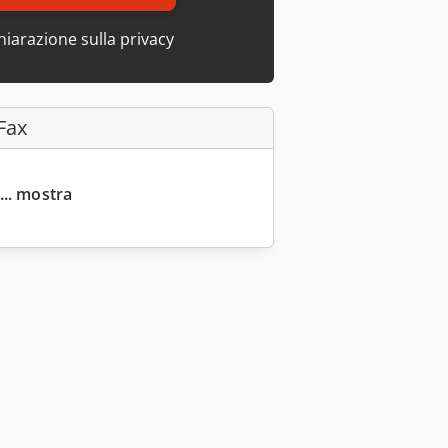
hiarazione sulla privacy
Fax
... mostra