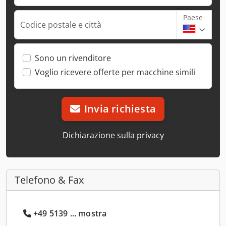
Paese
Codice postale e città
Sono un rivenditore
Voglio ricevere offerte per macchine simili
Invia richiesta
Dichiarazione sulla privacy
Telefono & Fax
+49 5139 ... mostra