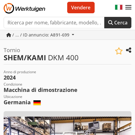
Vendere
Cerca
/ ... / ID annuncio: A891-699
Tornio
SHEM/KAMI
DKM 400
Anno di produzione
2024
Condizione
Macchina di dimostrazione
Ubicazione
Germania