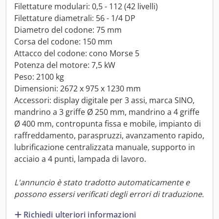
Filettature modulari: 0,5 - 112 (42 livelli)
Filettature diametrali: 56 - 1/4 DP
Diametro del codone: 75 mm
Corsa del codone: 150 mm
Attacco del codone: cono Morse 5
Potenza del motore: 7,5 kW
Peso: 2100 kg
Dimensioni: 2672 x 975 x 1230 mm
Accessori: display digitale per 3 assi, marca SINO,
mandrino a 3 griffe Ø 250 mm, mandrino a 4 griffe
Ø 400 mm, contropunta fissa e mobile, impianto di
raffreddamento, paraspruzzi, avanzamento rapido,
lubrificazione centralizzata manuale, supporto in
acciaio a 4 punti, lampada di lavoro.
L'annuncio è stato tradotto automaticamente e
possono essersi verificati degli errori di traduzione.
Richiedi ulteriori informazioni