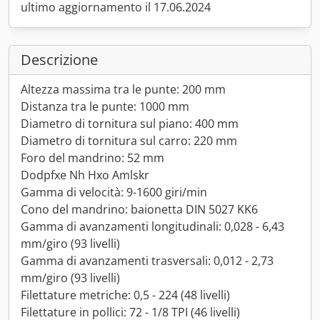
ultimo aggiornamento il 17.06.2024
Descrizione
Altezza massima tra le punte: 200 mm
Distanza tra le punte: 1000 mm
Diametro di tornitura sul piano: 400 mm
Diametro di tornitura sul carro: 220 mm
Foro del mandrino: 52 mm
Dodpfxe Nh Hxo Amlskr
Gamma di velocità: 9-1600 giri/min
Cono del mandrino: baionetta DIN 5027 KK6
Gamma di avanzamenti longitudinali: 0,028 - 6,43
mm/giro (93 livelli)
Gamma di avanzamenti trasversali: 0,012 - 2,73
mm/giro (93 livelli)
Filettature metriche: 0,5 - 224 (48 livelli)
Filettature in pollici: 72 - 1/8 TPI (46 livelli)