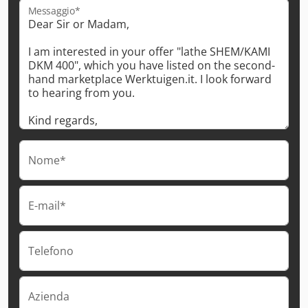
Messaggio*
Nome*
E-mail*
Telefono
Azienda