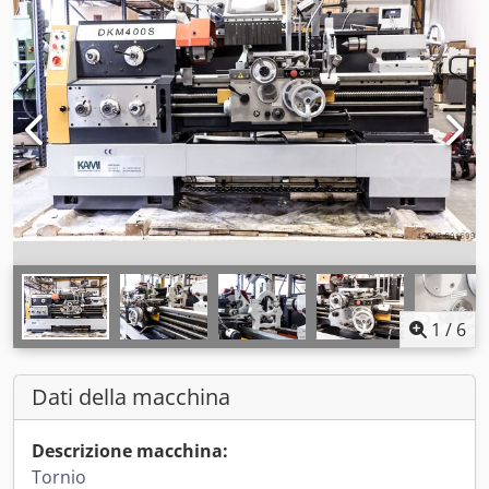
1
/
6
Dati della macchina
Descrizione macchina:
Tornio