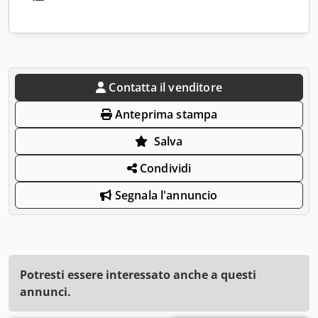
Contatta il venditore
Anteprima stampa
Salva
Condividi
Segnala l'annuncio
Potresti essere interessato anche a questi
annunci.