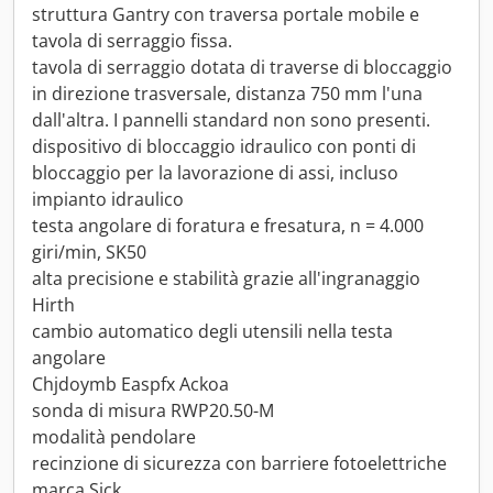
struttura Gantry con traversa portale mobile e
tavola di serraggio fissa.
tavola di serraggio dotata di traverse di bloccaggio
in direzione trasversale, distanza 750 mm l'una
dall'altra. I pannelli standard non sono presenti.
dispositivo di bloccaggio idraulico con ponti di
bloccaggio per la lavorazione di assi, incluso
impianto idraulico
testa angolare di foratura e fresatura, n = 4.000
giri/min, SK50
alta precisione e stabilità grazie all'ingranaggio
Hirth
cambio automatico degli utensili nella testa
angolare
Chjdoymb Easpfx Ackoa
sonda di misura RWP20.50-M
modalità pendolare
recinzione di sicurezza con barriere fotoelettriche
marca Sick