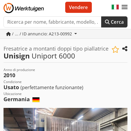
Vendere
Cerca
/ ... / ID annuncio: A213-00992
Fresatrice a montanti doppi tipo piallatrice
Unisign
Uniport 6000
Anno di produzione
2010
Condizione
Usato
(perfettamente funzionante)
Ubicazione
Germania