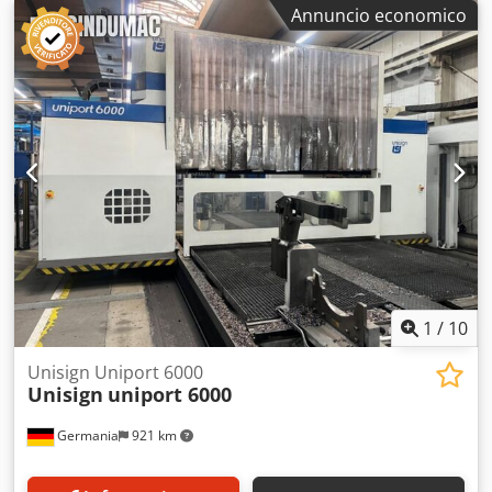
Annuncio economico
1
/
10
Unisign Uniport 6000
Unisign
uniport 6000
Germania
921 km