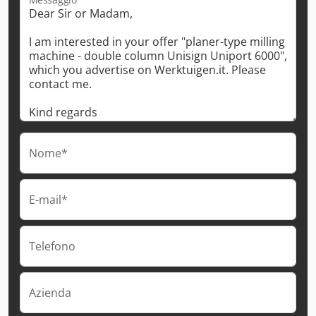
Nome*
E-mail*
Telefono
Azienda