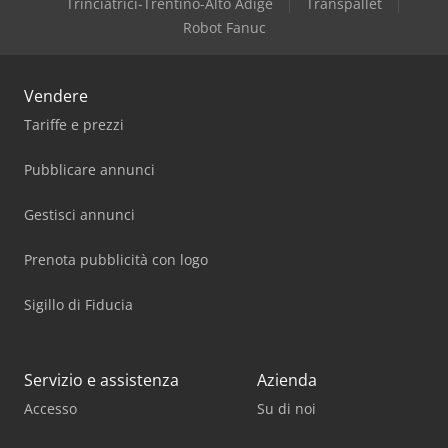
Trinciatrici-Trentino-Alto Adige
Transpallet
Robot Fanuc
Vendere
Tariffe e prezzi
Pubblicare annunci
Gestisci annunci
Prenota pubblicità con logo
Sigillo di Fiducia
Servizio e assistenza
Azienda
Accesso
Su di noi