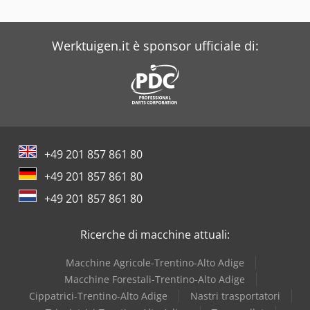
Werktuigen.it è sponsor ufficiale di:
+49 201 857 861 80
+49 201 857 861 80
+49 201 857 861 80
Ricerche di macchine attuali:
Macchine Agricole-Trentino-Alto Adige
Macchine Forestali-Trentino-Alto Adige
Cippatrici-Trentino-Alto Adige
Nastri trasportatori