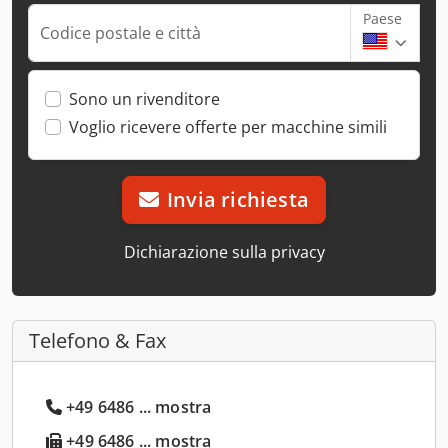
Paese
Codice postale e città
Sono un rivenditore
Voglio ricevere offerte per macchine simili
Invia richiesta
Dichiarazione sulla privacy
Telefono & Fax
+49 6486 ... mostra
+49 6486 ... mostra