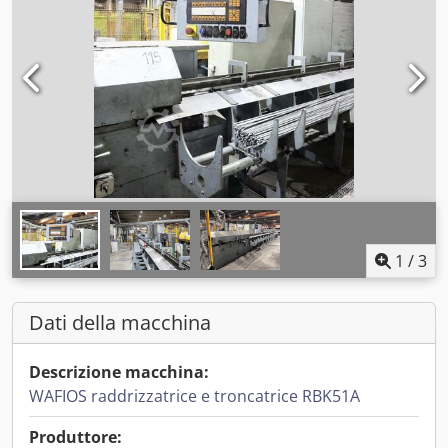
1
/
3
Dati della macchina
Descrizione macchina:
WAFIOS raddrizzatrice e troncatrice RBK51A
Produttore: