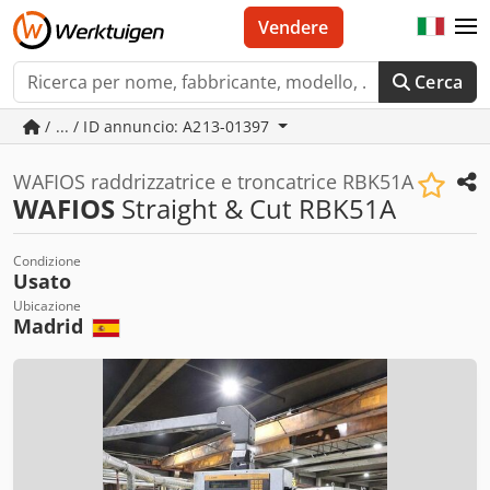
Vendere
Cerca
/ ... / ID annuncio: A213-01397
WAFIOS raddrizzatrice e troncatrice RBK51A
WAFIOS
Straight & Cut RBK51A
Condizione
Usato
Ubicazione
Madrid