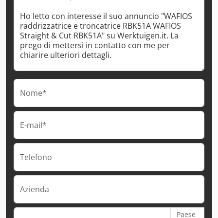
Nome*
E-mail*
Telefono
Azienda
Paese