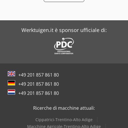
Werktuigen.it è sponsor ufficiale di:
+49 201 857 861 80
+49 201 857 861 80
+49 201 857 861 80
Ricerche di macchine attuali:
Cippatrici-Trentino-Alto Adige
Macchine Agricole-Trentino-Alto Adige