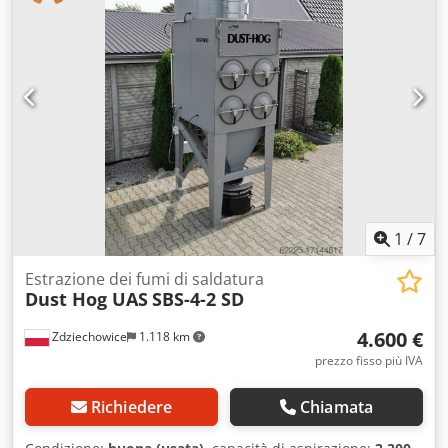
1
/
7
Estrazione dei fumi di saldatura
Dust Hog UAS
SBS-4-2 SD
4.600 €
Zdziechowice
1.118 km
prezzo fisso più IVA
Richiedere
Chiamata