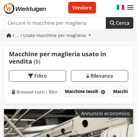
Vendere
Cerca
/ ... / Usate macchine per maglieria
Macchine per maglieria usato in
vendita
(5)
Filtro
Rilevanza
Macchine tessili
Macchine p
Rimuovi tutti i filtri
Annuncio economico