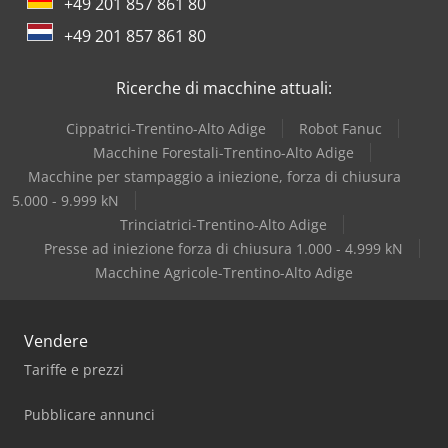
+49 201 857 861 80
Costa
+49 201 857 861 80
Dea
Ricerche di macchine attuali:
Cippatrici-Trentino-Alto Adige
Robot Fanuc
Macchine Forestali-Trentino-Alto Adige
Macchine per stampaggio a iniezione, forza di chiusura
5.000 - 9.999 kN
Trinciatrici-Trentino-Alto Adige
Presse ad iniezione forza di chiusura 1.000 - 4.999 kN
Macchine Agricole-Trentino-Alto Adige
Vendere
Tariffe e prezzi
Pubblicare annunci