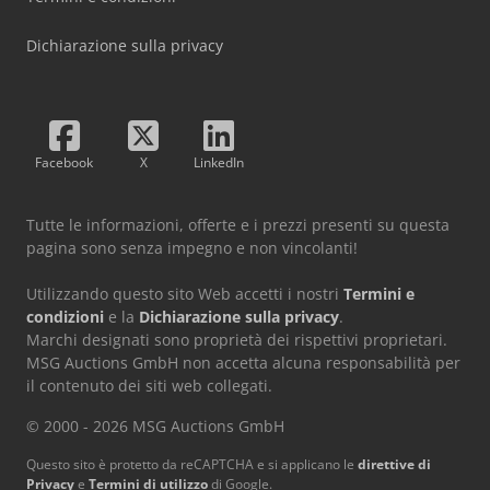
Dichiarazione sulla privacy
Facebook
X
LinkedIn
Tutte le informazioni, offerte e i prezzi presenti su questa
pagina sono senza impegno e non vincolanti!
Utilizzando questo sito Web accetti i nostri
Termini e
condizioni
e la
Dichiarazione sulla privacy
.
Marchi designati sono proprietà dei rispettivi proprietari.
MSG Auctions GmbH non accetta alcuna responsabilità per
il contenuto dei siti web collegati.
© 2000 - 2026 MSG Auctions GmbH
Questo sito è protetto da reCAPTCHA e si applicano le
direttive di
Privacy
e
Termini di utilizzo
di Google.