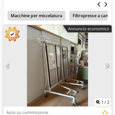
Macchine per miscelatura
Filtropresse a camer
Annuncio economico
1
/
2
Auto su commissione