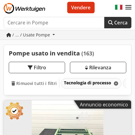
Vendere
Cerca
/ ... / Usate Pompe
Pompe usato in vendita
(163)
Filtro
Rilevanza
Tecnologia di processo
Po
Rimuovi tutti i filtri
Annuncio economico