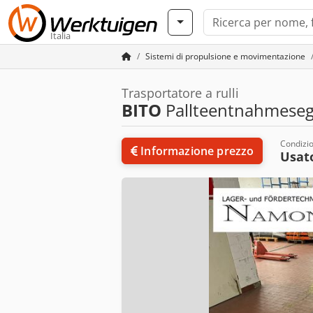
Italia
Sistemi di propulsione e movimentazione
Trasportatore a rulli
BITO
Pallteentnahmese
Condizi
Informazione prezzo
Usat