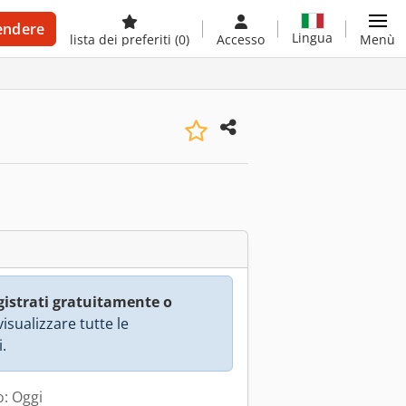
endere
Lingua
lista dei preferiti
(0)
Accesso
Menù
gistrati gratuitamente o
isualizzare tutte le
.
: Oggi