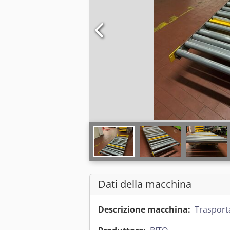
Dati della macchina
Descrizione macchina:
Trasporta