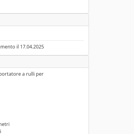
mento il 17.04.2025
ortatore a rulli per
metri
i