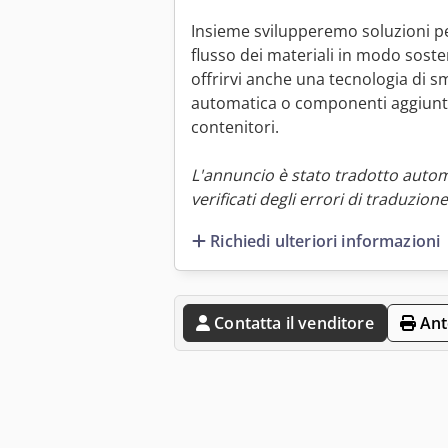
Insieme svilupperemo soluzioni per
flusso dei materiali in modo sost
offrirvi anche una tecnologia di
automatica o componenti aggiuntiv
contenitori.
L'annuncio è stato tradotto auto
verificati degli errori di traduzione
Richiedi ulteriori informazioni
Contatta il venditore
Ant