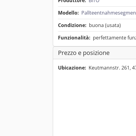
Produttore:
BITO
Modello:
Pallteentnahmesegmen
Condizione:
buona (usata)
Funzionalità:
perfettamente fun
Prezzo e posizione
Ubicazione:
Keutmannstr. 261, 4