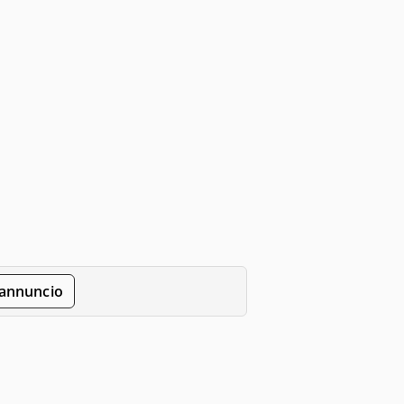
'annuncio