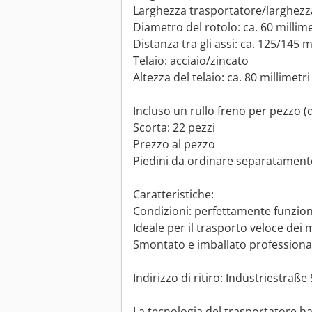
Larghezza trasportatore/larghezza r
Diametro del rotolo: ca. 60 millime
Distanza tra gli assi: ca. 125/145 m
Telaio: acciaio/zincato
Altezza del telaio: ca. 80 millimetri
Incluso un rullo freno per pezzo 
Scorta: 22 pezzi
Prezzo al pezzo
Piedini da ordinare separatament
Caratteristiche:
Condizioni: perfettamente funzion
Ideale per il trasporto veloce dei m
Smontato e imballato profession
Indirizzo di ritiro: Industriestraße
La tecnologia del trasportatore ha