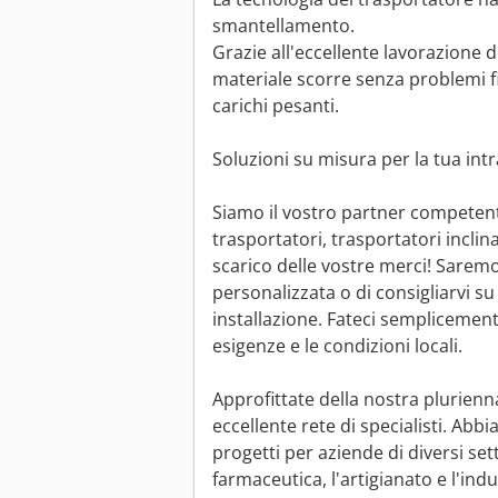
smantellamento.
Grazie all'eccellente lavorazione de
materiale scorre senza problemi f
carichi pesanti.
Soluzioni su misura per la tua intr
Siamo il vostro partner competente
trasportatori, trasportatori inclinat
scarico delle vostre merci! Saremo l
personalizzata o di consigliarvi s
installazione. Fateci semplicement
esigenze e le condizioni locali.
Approfittate della nostra plurienn
eccellente rete di specialisti. Ab
progetti per aziende di diversi sett
farmaceutica, l'artigianato e l'indu