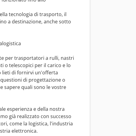
lla tecnologia di trasporto, il
ino a destinazione, anche sotto
alogistica
 per trasportatori a rulli, nastri
i o telescopici per il carico e lo
ieti di fornirvi un'offerta
u questioni di progettazione o
e sapere quali sono le vostre
ale esperienza e della nostra
biamo già realizzato con successo
ori, come la logistica, l'industria
stria elettronica.