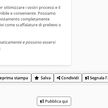
 ottimizzare i vostri processi e il
enibile e conveniente. Possiamo
 smistamento completamente
i come scaffalature di prelievo o
maticamente e possono essersi
.
eprima stampa
Salva
Condividi
Segnala l
Pubblica qui