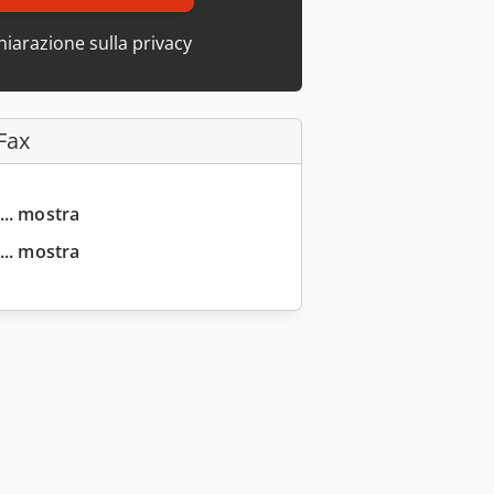
hiarazione sulla privacy
Fax
... mostra
... mostra