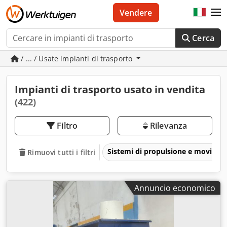
Vendere
Cerca
/ ... / Usate impianti di trasporto
Impianti di trasporto usato in vendita
(422)
Filtro
Rilevanza
Sistemi di propulsione e movime
Rimuovi tutti i filtri
Annuncio economico