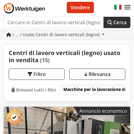
Vendere
Cerca
/ ... / Usate Centri di lavoro verticali (legno)
Centri di lavoro verticali (legno) usato
in vendita
(15)
Filtro
Rilevanza
Macchine per la lavorazione del l
Rimuovi tutti i filtri
Annuncio economico