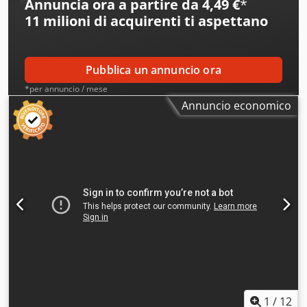
Annuncia ora a partire da 4,49 €
*
11 milioni di acquirenti
ti aspettano
Pubblica un annuncio ora
*per annuncio / mese
Annuncio economico
1
/
12