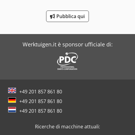
Dea
Pubblica qui
Dr. Boy
Durwen
Werktuigen.it è sponsor ufficiale di:
+49 201 857 861 80
+49 201 857 861 80
+49 201 857 861 80
Ricerche di macchine attuali: