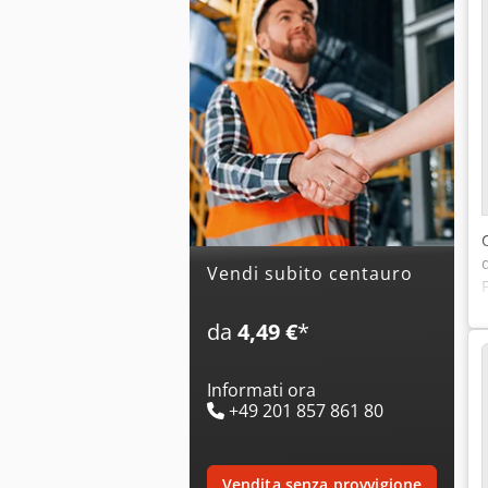
Vendi subito centauro
da
4,49 €
*
Informati ora
+49 201 857 861 80
vendita senza provvigione