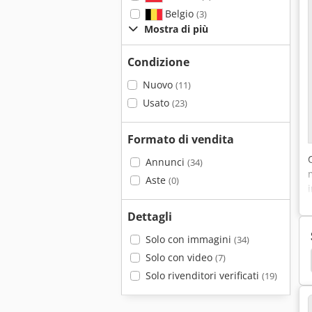
Belgio
(3)
Mostra di più
Condizione
Nuovo
(11)
Usato
(23)
Formato di vendita
Annunci
(34)
Aste
(0)
Dettagli
Solo con immagini
(34)
Solo con video
(7)
Brenta
Ab Dick
Solo rivenditori verificati
(19)