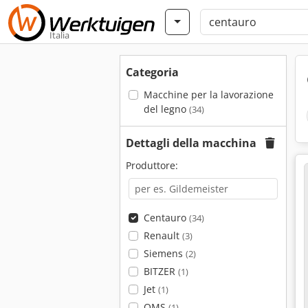
Italia
Categoria
Macchine per la lavorazione
del legno
(34)
Dettagli della macchina
Produttore:
Centauro
(34)
Renault
(3)
Siemens
(2)
BITZER
(1)
Jet
(1)
OMS
(1)