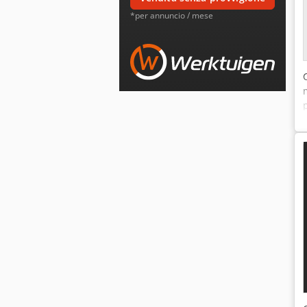
*per annuncio / mese