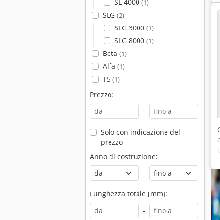
SL 4000
(1)
SLG
(2)
SLG 3000
(1)
SLG 8000
(1)
Beta
(1)
Alfa
(1)
T5
(1)
Prezzo:
-
Solo con indicazione del
prezzo
Anno di costruzione:
-
Lunghezza totale [mm]:
-