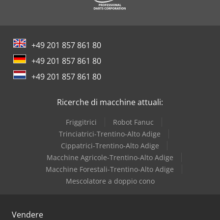
Busellato
Casati
+49 201 857 861 80
Casolin
+49 201 857 861 80
Cassese
+49 201 857 861 80
Ceetec
Ricerche di macchine attuali:
Cehisa
Friggitrici
Robot Fanuc
Ceruti
Trinciatrici-Trentino-Alto Adige
Cippatrici-Trentino-Alto Adige
Dornburg
Macchine Agricole-Trentino-Alto Adige
Macchine Forestali-Trentino-Alto Adige
Mescolatore a doppio cono
Vendere