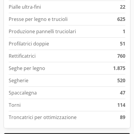
Pialle ultra-fini
22
Presse per legno e trucioli
625
Produzione pannelli truciolari
1
Profilatrici doppie
51
Rettificatrici
760
Seghe per legno
1.875
Segherie
520
Spaccalegna
47
Torni
114
Troncatrici per ottimizzazione
89