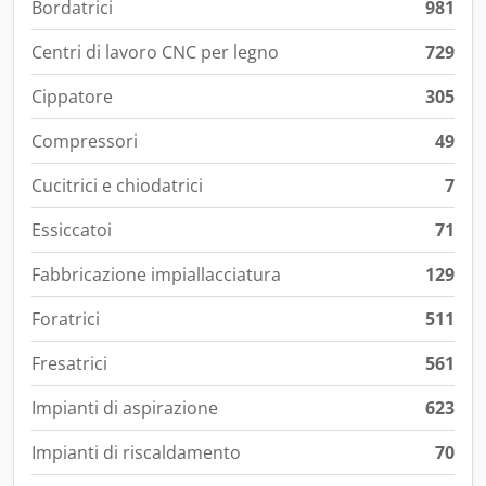
Bordatrici
981
Centri di lavoro CNC per legno
729
Cippatore
305
Compressori
49
Cucitrici e chiodatrici
7
Essiccatoi
71
Fabbricazione impiallacciatura
129
Foratrici
511
Fresatrici
561
Impianti di aspirazione
623
Impianti di riscaldamento
70