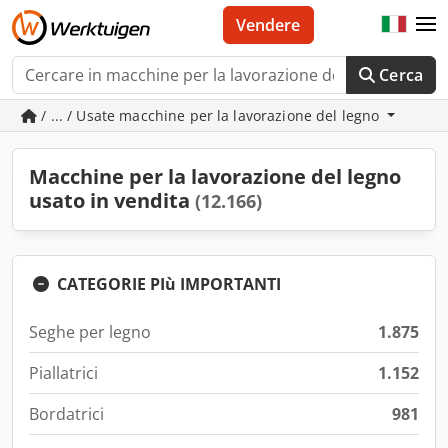
Vendere
Cerca
/ ... / Usate macchine per la lavorazione del legno
Macchine per la lavorazione del legno
usato in vendita
(12.166)
CATEGORIE PIù IMPORTANTI
Seghe per legno
1.875
Piallatrici
1.152
Bordatrici
981