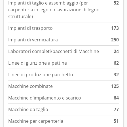
Impianti di taglio e assemblaggio (per
52
carpenteria in legno o lavorazione di legno
strutturale)
Impianti di trasporto
173
Impianti di verniciatura
250
Laboratori completi/pacchetti di Macchine
24
Linee di giunzione a pettine
62
Linee di produzione parchetto
32
Macchine combinate
125
Macchine d'impilamento e scarico
64
Macchine da taglio
77
Macchine per carpenteria
51