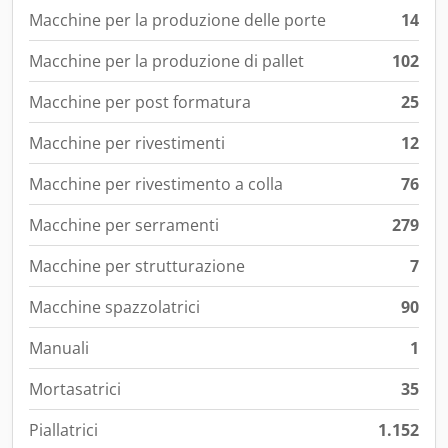
Macchine per la produzione delle porte
14
Macchine per la produzione di pallet
102
Macchine per post formatura
25
Macchine per rivestimenti
12
Macchine per rivestimento a colla
76
Macchine per serramenti
279
Macchine per strutturazione
7
Macchine spazzolatrici
90
Manuali
1
Mortasatrici
35
Piallatrici
1.152