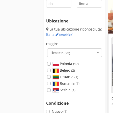
-
Ubicazione
La tua ubicazione riconosciuta:
Italia
(modifica)
raggio:
Illimitato
(22)
Polonia
(17)
Belgio
(2)
Lituania
(1)
Romania
(1)
Serbia
(1)
Condizione
Nuovo
(1)