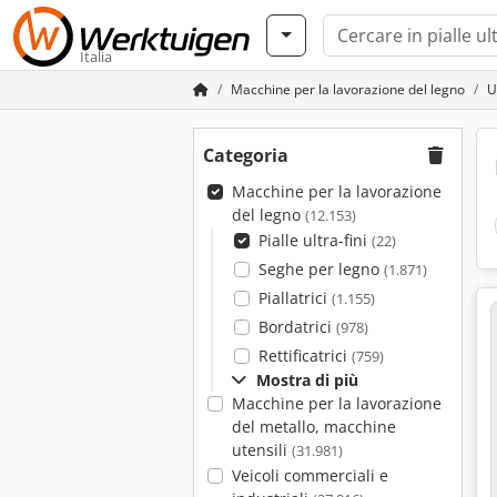
Italia
Macchine per la lavorazione del legno
U
Categoria
Macchine per la lavorazione
del legno
(12.153)
Pialle ultra-fini
(22)
Seghe per legno
(1.871)
Piallatrici
(1.155)
Bordatrici
(978)
Rettificatrici
(759)
Mostra di più
Macchine per la lavorazione
del metallo, macchine
utensili
(31.981)
Veicoli commerciali e