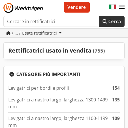
Vendere
Cerca
/ ... / Usate rettificatrici
Rettificatrici usato in vendita
(755)
CATEGORIE PIù IMPORTANTI
Levigatrici per bordi e profili
154
Levigatrici a nastro largo, larghezza 1300-1499
135
mm
Levigatrici a nastro largo, larghezza 1100-1199
109
mm