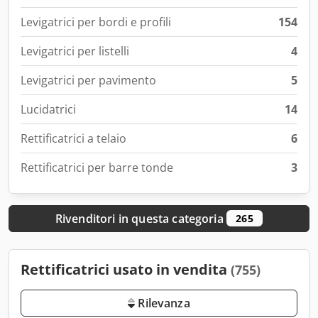
Levigatrici per bordi e profili
154
Levigatrici per listelli
4
Levigatrici per pavimento
5
Lucidatrici
14
Rettificatrici a telaio
6
Rettificatrici per barre tonde
3
Rivenditori in questa categoria
265
Rettificatrici usato in vendita
(755)
Rilevanza