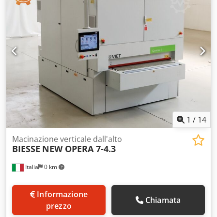
1
/
14
Macinazione verticale dall'alto
BIESSE
NEW OPERA 7-4.3
Italia
0 km
Informazione
Chiamata
prezzo