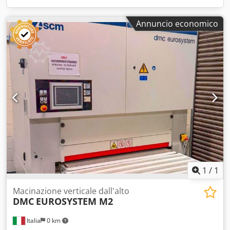
Annuncio economico
1
/
1
Macinazione verticale dall'alto
DMC
EUROSYSTEM M2
Italia
0 km