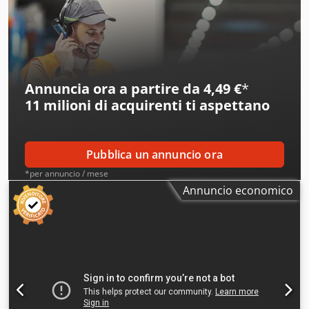
Annuncia ora a partire da 4,49 €
*
11 milioni di acquirenti
ti aspettano
Pubblica un annuncio ora
*per annuncio / mese
Annuncio economico