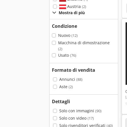
Austria
(2)
Mostra di più
Condizione
Nuovo
(12)
Macchina di dimostrazione
(2)
Usato
(76)
Formato di vendita
Annunci
(88)
Aste
(2)
Dettagli
Solo con immagini
(90)
Solo con video
(17)
Solo rivenditori verificati
(40)