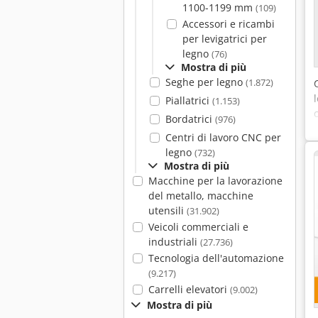
1100-1199 mm
(109)
Accessori e ricambi
per levigatrici per
legno
(76)
Mostra di più
Seghe per legno
(1.872)
Piallatrici
(1.153)
Bordatrici
(976)
Centri di lavoro CNC per
legno
(732)
Mostra di più
Macchine per la lavorazione
del metallo, macchine
utensili
(31.902)
Veicoli commerciali e
industriali
(27.736)
Tecnologia dell'automazione
(9.217)
Carrelli elevatori
(9.002)
Mostra di più