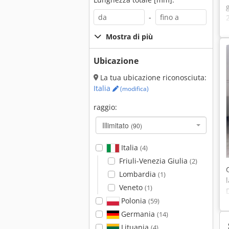
-
Mostra di più
Ubicazione
La tua ubicazione riconosciuta:
Italia
(modifica)
raggio:
Illimitato
(90)
Italia
(4)
Friuli-Venezia Giulia
(2)
Lombardia
(1)
Veneto
(1)
Polonia
(59)
Germania
(14)
Lituania
(4)