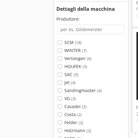
Dettagli della macchina
Produttore:
SCM
(18)
WINTER
(7)
Vertongen
(6)
HOUFEK
(5)
SAC
(5)
Jet
(4)
Sandingmaster
(4)
VG
(3)
Casadei
(2)
Costa
(2)
Felder
(2)
Holzmann
(2)