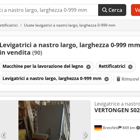
Cerca
V
ettificatrici
Usate levigatrici a nastro largo, larghezza 0-999 mm
Levigatrici a nastro largo, larghezza 0-999 m
in vendita
(90)
Macchine per la lavorazione del legno
Rettificatrici
Levigatrici a nastro largo, larghezza 0-999 mm
Rimuovi t
Levigatrice a nastr
VERTONGEN
S02
Bretzfeld
849 km