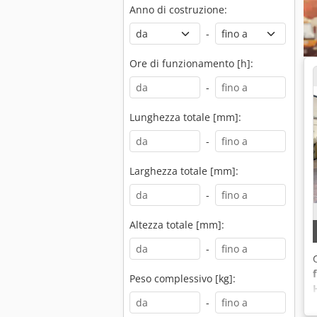
Anno di costruzione:
-
Ore di funzionamento [h]:
-
Lunghezza totale [mm]:
-
Larghezza totale [mm]:
-
Altezza totale [mm]:
-
Peso complessivo [kg]:
-