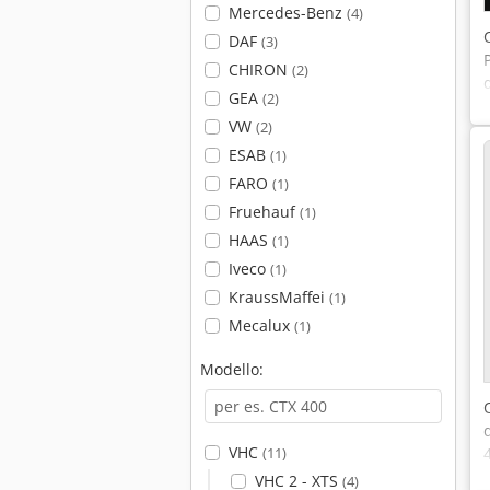
Mercedes-Benz
(4)
DAF
(3)
CHIRON
(2)
GEA
(2)
VW
(2)
ESAB
(1)
FARO
(1)
Fruehauf
(1)
HAAS
(1)
Iveco
(1)
KraussMaffei
(1)
Mecalux
(1)
Modello:
VHC
(11)
VHC 2 - XTS
(4)