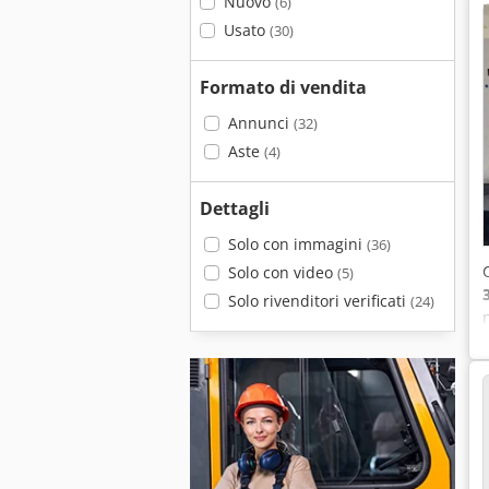
Nuovo
(6)
Usato
(30)
Formato di vendita
Annunci
(32)
Aste
(4)
Dettagli
Solo con immagini
(36)
Solo con video
(5)
Solo rivenditori verificati
(24)