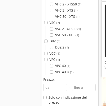
VHC 2 - XTS50
(1)
VHC 3 - XTS
(1)
VHC 50 - XTS
(1)
VSC
(7)
VSC 2 - XTS50
(1)
VSC 50 - XTS
(1)
DBZ
(4)
DBZ 2
(1)
VCC
(1)
VPC
(1)
VPC 40
(1)
VPC 40 U
(1)
Prezzo:
-
Solo con indicazione del
prezzo