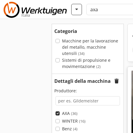
Italia
Categoria
Macchine per la lavorazione
del metallo, macchine
utensili
(34)
Sistemi di propulsione e
movimentazione
(2)
Dettagli della macchina
Produttore:
AXA
(36)
WINTER
(16)
Benz
(4)