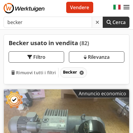
Vendere
Cerca
Becker usato in vendita
(82)
Filtro
Rilevanza
Becker
Rimuovi tutti i filtri
Annuncio economico