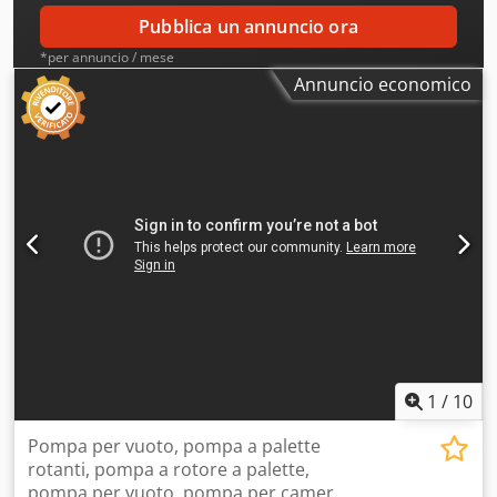
Pubblica un annuncio ora
*per annuncio / mese
Annuncio economico
1
/
10
Pompa per vuoto, pompa a palette
rotanti, pompa a rotore a palette,
pompa per vuoto, pompa per camer