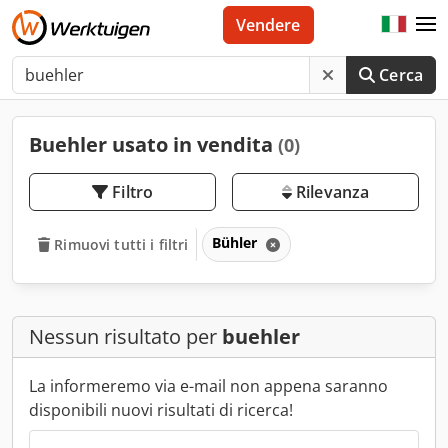
Vendere
Cerca
Buehler usato in vendita
(0)
Filtro
Rilevanza
Bühler
Rimuovi tutti i filtri
Nessun risultato per
buehler
La informeremo via e-mail non appena saranno
disponibili nuovi risultati di ricerca!