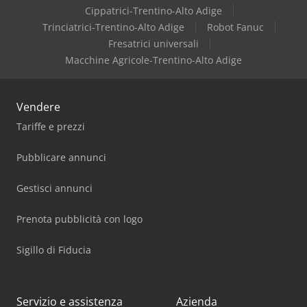
Busch
Cippatrici-Trentino-Alto Adige
Trinciatrici-Trentino-Alto Adige
Robot Fanuc
Dr. Boy
Fresatrici universali
Macchine Agricole-Trentino-Alto Adige
Vendere
Tariffe e prezzi
Pubblicare annunci
Gestisci annunci
Prenota pubblicità con logo
Sigillo di Fiducia
Servizio e assistenza
Azienda