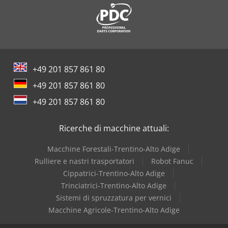
Atb
Axa
Bacher
+49 201 857 861 80
Beka-Mak
+49 201 857 861 80
Bianco
+49 201 857 861 80
Buehler
Ricerche di macchine attuali:
Case
Macchine Forestali-Trentino-Alto Adige
Dea
Rulliere e nastri trasportatori
Robot Fanuc
Cippatrici-Trentino-Alto Adige
Dr. Boy
Trinciatrici-Trentino-Alto Adige
Sistemi di spruzzatura per vernici
Macchine Agricole-Trentino-Alto Adige