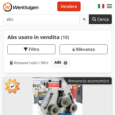
Vendere
Cerca
Abs usato in vendita
(10)
Filtro
Rilevanza
ABS
Rimuovi tutti i filtri
Annuncio economico