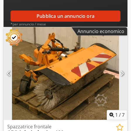
Pubblica un annuncio ora
*per annuncio / mese
Annuncio economico
1
/
7
Spazzatrice frontale