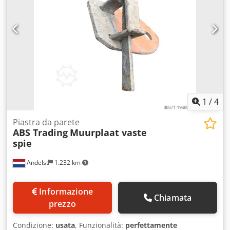
1
/
4
Piastra da parete
ABS Trading
Muurplaat vaste
spie
Andelst
1.232 km
Informazione
Chiamata
prezzo
Condizione:
usata
, Funzionalità:
perfettamente