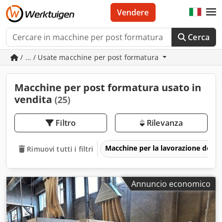
Vendere
Cerca
/ ... / Usate macchine per post formatura
Macchine per post formatura usato in
vendita
(25)
Filtro
Rilevanza
Macchine per la lavorazione del l
Rimuovi tutti i filtri
Annuncio economico