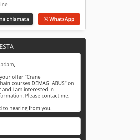
line
una chiamata
WhatsApp
IESTA