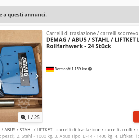
e a questi annunci.
Carrelli di traslazione / carrelli scorrevol
DEMAG / ABUS / STAHL / LIFTKET
Rollfarhwerk - 24 Stück
Bottrop
1.159 km
1
/
25
 ABUS / STAHL / LIFTKET - carrelli di traslazione / carrelli a rulli / r
pezzi). 2. Stahl - 1000 kg. 3. Abus Tipo: EF14 - 1400 kg. 4. Liftket T