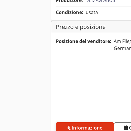
Produttore:
DEMAG ABUS
Condizione:
usata
Prezzo e posizione
Posizione del venditore:
Am Flie
Germa
Informazione
Concordare un appuntamento di