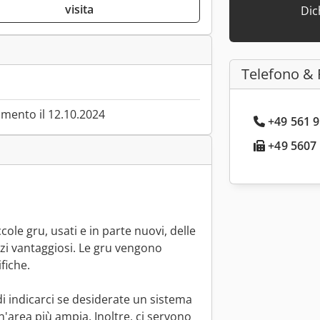
visita
Dic
Telefono & 
mento il 12.10.2024
+49 561 9
+49 5607 
cole gru, usati e in parte nuovi, delle
zi vantaggiosi. Le gru vengono
fiche.
di indicarci se desiderate un sistema
n'area più ampia. Inoltre, ci servono