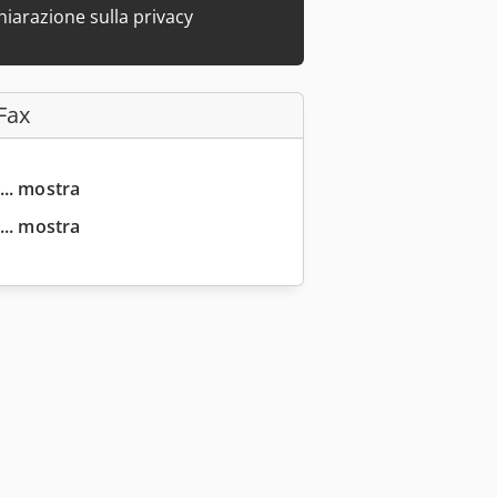
hiarazione sulla privacy
Fax
... mostra
... mostra