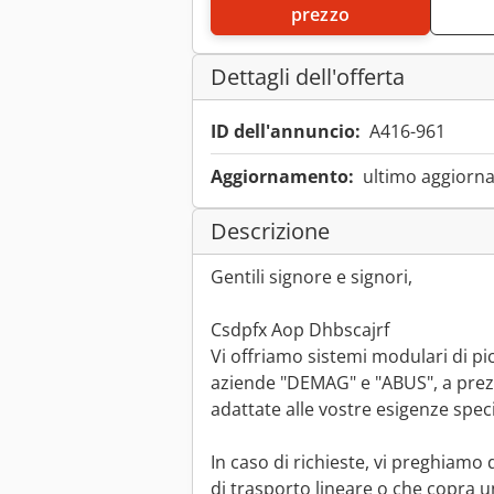
prezzo
Dettagli dell'offerta
ID dell'annuncio:
A416-961
Aggiornamento:
ultimo aggiorna
Descrizione
Gentili signore e signori,
Csdpfx Aop Dhbscajrf
Vi offriamo sistemi modulari di pic
aziende "DEMAG" e "ABUS", a prez
adattate alle vostre esigenze speci
In caso di richieste, vi preghiamo 
di trasporto lineare o che copra u