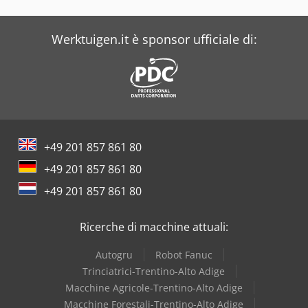
Werktuigen.it è sponsor ufficiale di:
+49 201 857 861 80
+49 201 857 861 80
+49 201 857 861 80
Ricerche di macchine attuali:
Autogru
Robot Fanuc
Trinciatrici-Trentino-Alto Adige
Macchine Agricole-Trentino-Alto Adige
Macchine Forestali-Trentino-Alto Adige