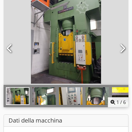
1
/
6
Dati della macchina