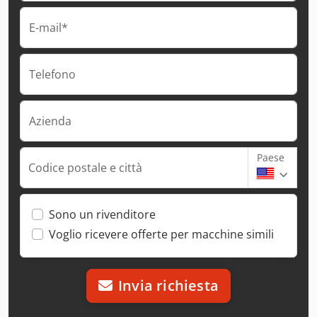
E-mail*
Telefono
Azienda
Paese
Codice postale e città
Sono un rivenditore
Voglio ricevere offerte per macchine simili
Invia richiesta