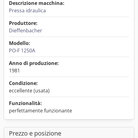
Descrizione macchina:
Pressa idraulica
Produttore:
Dieffenbacher
Modello:
PO-F 1250A
Anno di produzione:
1981
Condizione:
eccellente (usata)
Funzionalità:
perfettamente funzionante
Prezzo e posizione