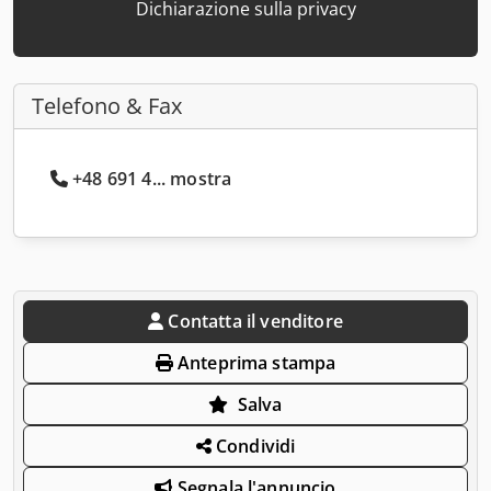
Dichiarazione sulla privacy
Telefono & Fax
+48 691 4... mostra
Contatta il venditore
Anteprima stampa
Salva
Condividi
Segnala l'annuncio