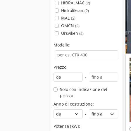
HIDRALMAC
(2)
Hidroliksan
(2)
MAE
(2)
OMCN
(2)
Ursviken
(2)
Modello:
Prezzo:
-
Solo con indicazione del
prezzo
Anno di costruzione:
-
Potenza [kW]: