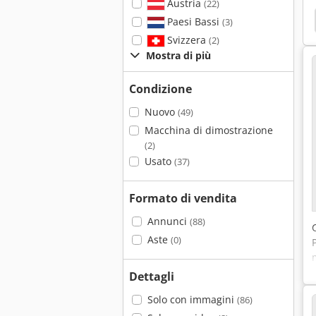
Austria
(22)
Axa
Dunkes
Paesi Bassi
(3)
Svizzera
(2)
Mostra di più
Condizione
Nuovo
(49)
Macchina di dimostrazione
(2)
Usato
(37)
Formato di vendita
Annunci
(88)
Aste
(0)
Dettagli
Solo con immagini
(86)