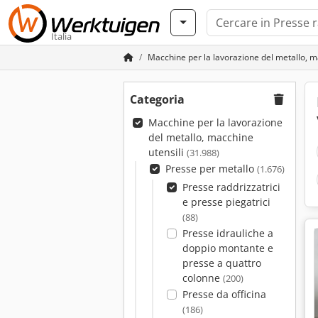
Italia
Macchine per la lavorazione del metallo, m
Categoria
Macchine per la lavorazione
del metallo, macchine
utensili
(31.988)
Presse per metallo
(1.676)
Presse raddrizzatrici
e presse piegatrici
(88)
Presse idrauliche a
doppio montante e
presse a quattro
colonne
(200)
Presse da officina
(186)