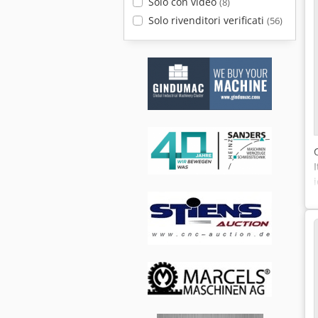
Solo con video
(8)
Solo rivenditori verificati
(56)