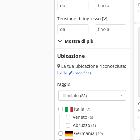
-
Tensione di ingresso [V]:
-
Mostra di più
Ubicazione
La tua ubicazione riconosciuta:
Italia
(modifica)
raggio:
Illimitato
(88)
Italia
(7)
Veneto
(6)
Abruzzo
(1)
Germania
(49)