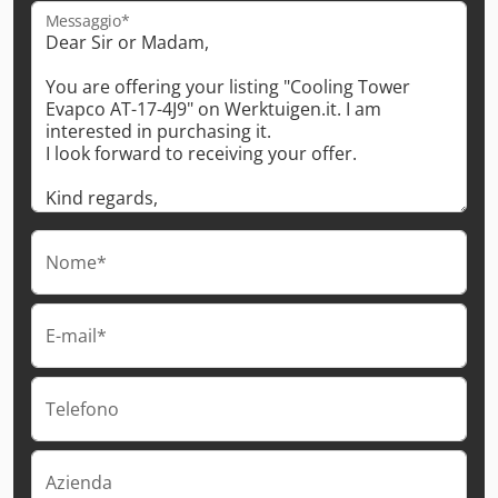
Messaggio*
Nome*
E-mail*
Telefono
Azienda