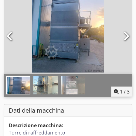
1
/
3
Dati della macchina
Descrizione macchina:
Torre di raffreddamento