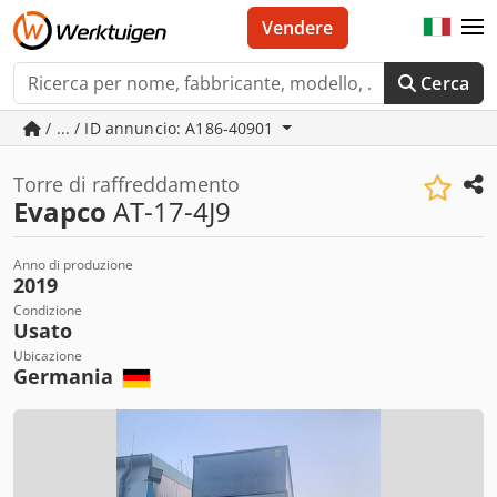
Vendere
Cerca
/ ... / ID annuncio: A186-40901
Torre di raffreddamento
Evapco
AT-17-4J9
Anno di produzione
2019
Condizione
Usato
Ubicazione
Germania