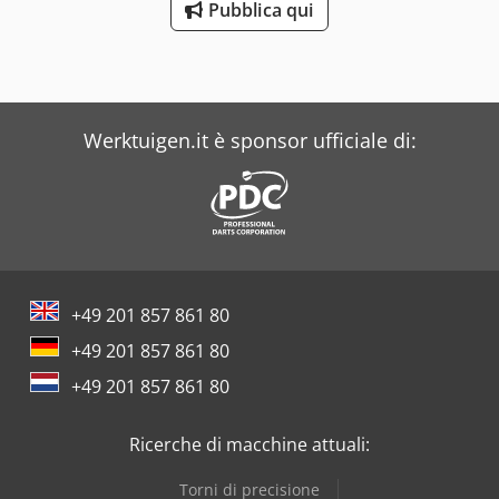
scheda tecnica allegata. Dsdpfxsy Dipce Aayeck Sono
Pubblica qui
disponibili più macchine!!!!
Werktuigen.it è sponsor ufficiale di:
+49 201 857 861 80
+49 201 857 861 80
+49 201 857 861 80
Ricerche di macchine attuali:
Torni di precisione