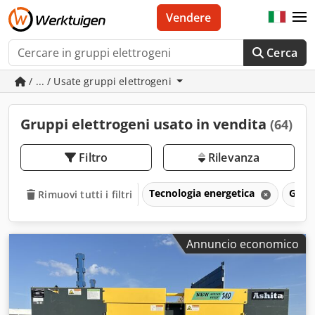
Vendere
Cerca
/ ... / Usate gruppi elettrogeni
Gruppi elettrogeni usato in vendita
(64)
Filtro
Rilevanza
Tecnologia energetica
Grupp
Rimuovi tutti i filtri
Annuncio economico