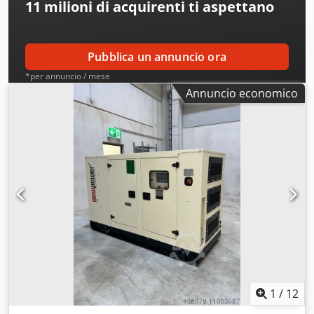
11 milioni di acquirenti
ti aspettano
Pubblica un annuncio ora
*per annuncio / mese
Annuncio economico
1
/
12