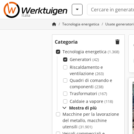
Italia
Tecnologia energetica
Usate generatori
Categoria
Tecnologia energetica
(1.368)
Generatori
(42)
Riscaldamento e
ventilazione
(263)
Quadri di comando e
componenti
(238)
Trasformatori
(167)
Caldaie a vapore
(118)
Mostra di più
Macchine per la lavorazione
del metallo, macchine
utensili
(31.901)
Veicoli commerciali e