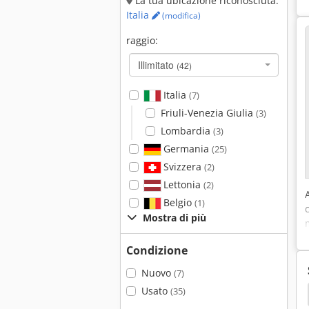
La tua ubicazione riconosciuta:
Italia
(modifica)
raggio:
Illimitato
(42)
Italia
(7)
Friuli-Venezia Giulia
(3)
Lombardia
(3)
Germania
(25)
Svizzera
(2)
Lettonia
(2)
Belgio
(1)
Mostra di più
Condizione
Nuovo
(7)
Usato
(35)