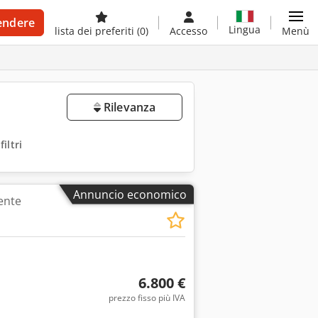
endere
Lingua
lista dei preferiti
(0)
Accesso
Menù
Rilevanza
filtri
Annuncio economico
ente
6.800 €
prezzo fisso più IVA