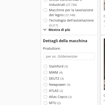
industriali
(27.730)
Macchine per la lavorazione
del legno
(12.149)
Tecnologia dell'automazione
(9.217)
Mostra di più
Dettagli della macchina
Produttore:
Stamford
(5)
MWM
(4)
DEUTZ
(3)
Newpower
(3)
ATLAS
(2)
Atlas Copco
(2)
MTU
(2)