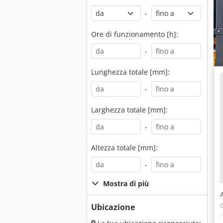
-
Ore di funzionamento [h]:
-
Lunghezza totale [mm]:
-
Larghezza totale [mm]:
-
Altezza totale [mm]:
-
Mostra di più
Ubicazione