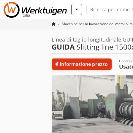
Italia
Macchine per la lavorazione del metallo, m
Linea di taglio longitudinale GU
GUIDA
Slitting line 1500
Condizi
Informazione prezzo
Usat