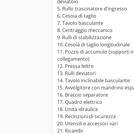
deviatoio
5. Rullo trascinatore d’ingresso
6. Cesoia di taglio
7. Tavolo basculante
8. Centraggio meccanico
9. Rulli di stabilizzazione
10. Cesoia di taglio longitudinale
11. Pozzo di accumulo (supporti in 
collegamento)
12. Pressa feltro
13. Rulli deviatori
14. Tavolo inclinabile basculante
15. Avvolgitore con mandrino esp
16. Braccio separatore
17. Quadro elettrico
18. Unità idraulica
19. Recinzioni di sicurezza
20. Utensili e accessori vari
21. Ricambi