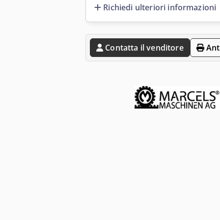
Richiedi ulteriori informazioni
Contatta il venditore
Ant