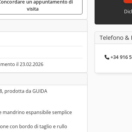
visita
Dic
Telefono & 
+34 916 5
mento il 23.02.2026
0x8, prodotta da GUIDA
 e mandrino espansibile semplice
ione con bordo di taglio e rullo