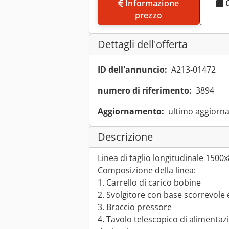
Informazione
Concordare un appuntamento di
prezzo
Dettagli dell'offerta
ID dell'annuncio:
A213-01472
numero di riferimento:
3894
Aggiornamento:
ultimo aggiorna
Descrizione
Linea di taglio longitudinale 150
Composizione della linea:
1. Carrello di carico bobine
2. Svolgitore con base scorrevole
3. Braccio pressore
4. Tavolo telescopico di alimentaz