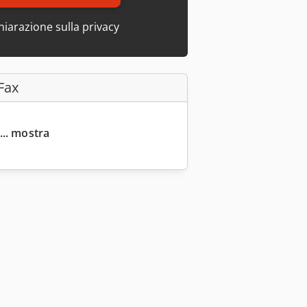
hiarazione sulla privacy
Fax
... mostra