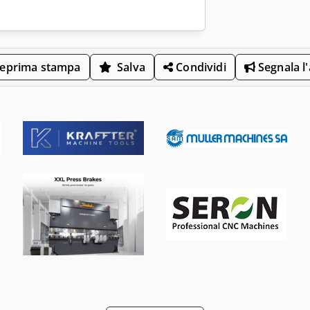
eprima stampa
Salva
Condividi
Segnala l