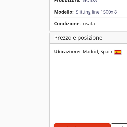
Produttore:
GUIDA
Modello:
Slitting line 1500x 8
Condizione:
usata
Prezzo e posizione
Ubicazione:
Madrid, Spain