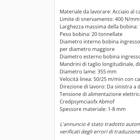
Materiale da lavorare: Acciaio al 
Limite di snervamento: 400 N/mm
Larghezza massima della bobina:
Peso bobina: 20 tonnellate
Diametro interno bobina ingresso: 
per diametro maggiore
Diametro esterno bobina ingress
Mandrini di taglio longitudinale,
Diametro lame: 355 mm
Velocità linea: 50/25 m/min con c
Direzione di lavoro: Da sinistra a 
Tensione di alimentazione elettri
Credpsymciaofx Abmof
Spessore materiale: 1-8 mm
L'annuncio è stato tradotto auto
verificati degli errori di traduzione