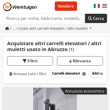
Vendere
Cerca
/ ... / Usate altri carrelli elevatori / altri muletti
Acquistare altri carrelli elevatori / altri
muletti usato in Abruzzo
(1)
Filtro
Rilevanza
Carrelli elevatori
Altri carre
Rimuovi tutti i filtri
Annuncio economico