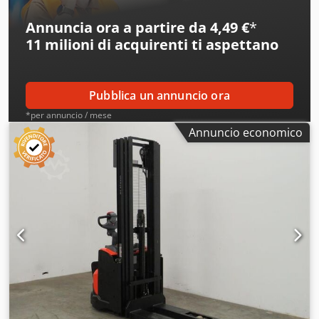
contattare Austria GmbH Toyota Material Handling.
Annuncia ora a partire da 4,49 €
*
11 milioni di acquirenti
ti aspettano
Pubblica un annuncio ora
*per annuncio / mese
Annuncio economico