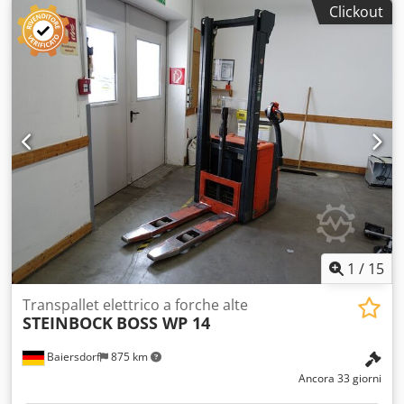
Clickout
1
/
15
Transpallet elettrico a forche alte
STEINBOCK
BOSS WP 14
Baiersdorf
875 km
Ancora 33 giorni