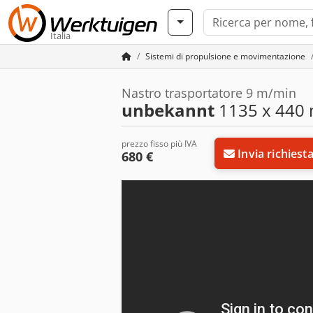
Italia
Sistemi di propulsione e movimentazione
Nastro trasportatore 9 m/min
unbekannt
1135 x 440
prezzo fisso più IVA
Invia richiest
680 €