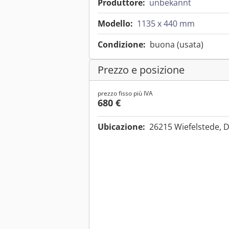
Produttore:
unbekannt
Modello:
1135 x 440 mm
Condizione:
buona (usata)
Prezzo e posizione
prezzo fisso più IVA
680 €
Ubicazione:
26215 Wiefelstede, 