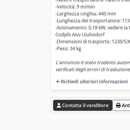
-Velocità: 9 m/min
-Larghezza cinghia: 440 mm
-Lunghezza del trasportatore: 1
-Azionamento: 0,18 kW, vedere la 
Codpfx Aisv Uiuhodorf
-Dimensioni di trasporto: 1230/
-Peso: 34 kg
L'annuncio è stato tradotto auto
verificati degli errori di traduzione
Richiedi ulteriori informazioni
Contatta il venditore
Ant