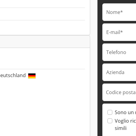
Nome*
E-mail*
Telefono
Azienda
Deutschland
Codice postal
Sono un 
Voglio ri
simili