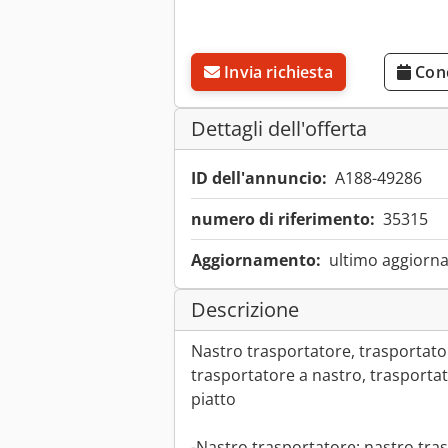
Invia richiesta
Con
Dettagli dell'offerta
ID dell'annuncio:
A188-49286
numero di riferimento:
35315
Aggiornamento:
ultimo aggiorna
Descrizione
Nastro trasportatore, trasportator
trasportatore a nastro, trasportat
piatto
-Nastro trasportatore: nastro tra