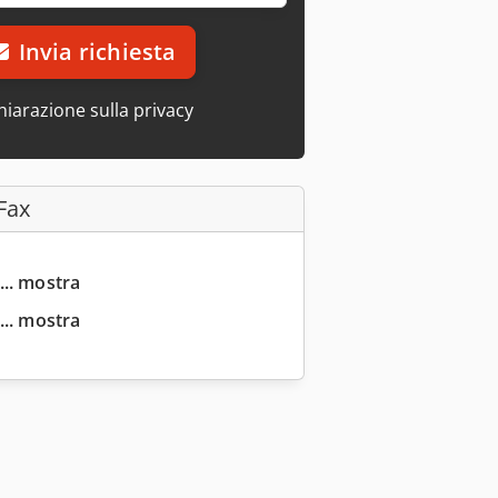
Invia richiesta
hiarazione sulla privacy
Fax
... mostra
... mostra