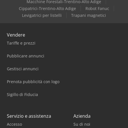
Macchine Forestali-Trentino-Alto Adige
Dürkopp Adler
Cippatrici-Trentino-Alto Adige
Robot Fanuc
Levigatrici per listelli
Trapani magnetici
Vendere
Tariffe e prezzi
Pubblicare annunci
Gestisci annunci
Prenota pubblicità con logo
Sigillo di Fiducia
Servizio e assistenza
Azienda
Accesso
Su di noi