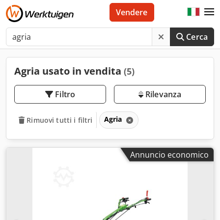
Vendere
Cerca
Agria usato in vendita
(5)
Filtro
Rilevanza
Agria
Rimuovi tutti i filtri
Annuncio economico