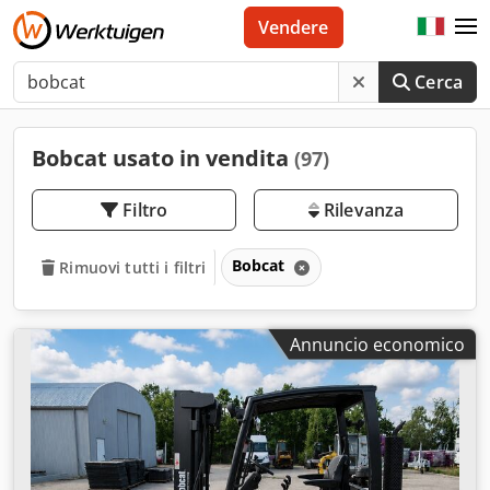
Vendere
Cerca
Bobcat usato in vendita
(97)
Filtro
Rilevanza
Bobcat
Rimuovi tutti i filtri
Annuncio economico