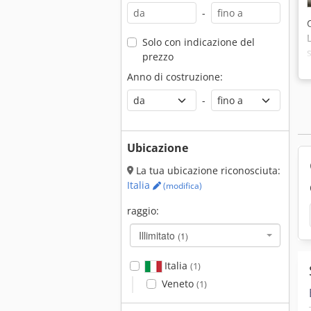
-
Solo con indicazione del
prezzo
Anno di costruzione:
-
Ubicazione
La tua ubicazione riconosciuta:
Italia
(modifica)
raggio:
Illimitato
(1)
Italia
(1)
Veneto
(1)