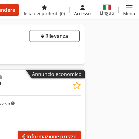
endere
Lingua
lista dei preferiti
(0)
Accesso
Menù
Rilevanza
Annuncio economico
i
0
35 km
Informazione prezzo