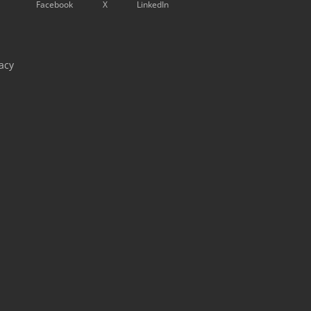
Facebook
X
LinkedIn
acy