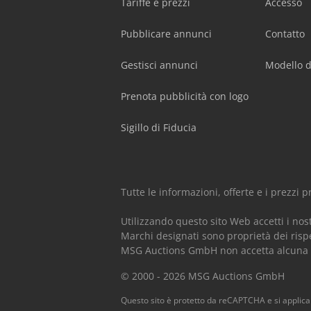
Tariffe e prezzi
Accesso
Pubblicare annunci
Contatto
Gestisci annunci
Modello d
Prenota pubblicità con logo
Sigillo di Fiducia
Tutte le informazioni, offerte e i prezzi
Utilizzando questo sito Web accetti i nos
Marchi designati sono proprietà dei rispe
MSG Auctions GmbH non accetta alcuna res
© 2000 - 2026 MSG Auctions GmbH
Questo sito è protetto da reCAPTCHA e si applic