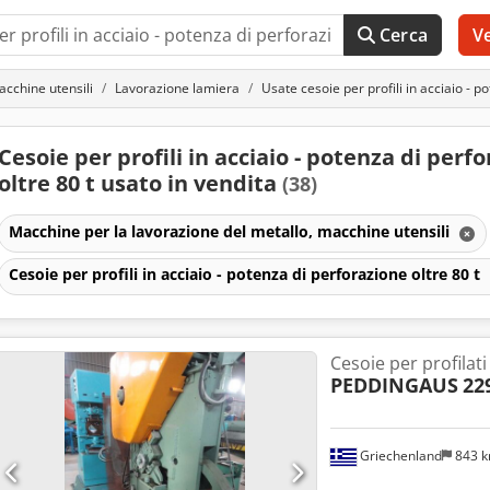
Cerca
V
acchine utensili
Lavorazione lamiera
Usate cesoie per profili in acciaio - p
Cesoie per profili in acciaio - potenza di perf
oltre 80 t usato in vendita
(38)
Macchine per la lavorazione del metallo, macchine utensili
Cesoie per profili in acciaio - potenza di perforazione oltre 80 t
Cesoie per profilati
PEDDINGAUS
22
Griechenland
843 