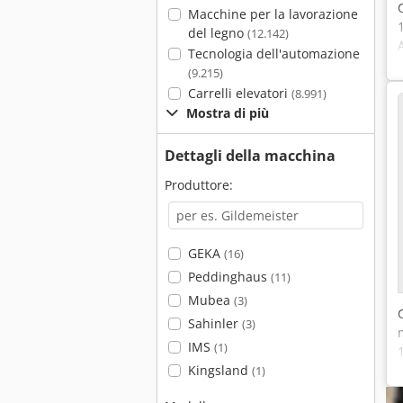
Macchine per la lavorazione
del legno
(12.142)
Tecnologia dell'automazione
(9.215)
Carrelli elevatori
(8.991)
Mostra di più
Dettagli della macchina
Produttore:
GEKA
(16)
Peddinghaus
(11)
Mubea
(3)
Sahinler
(3)
IMS
(1)
Kingsland
(1)