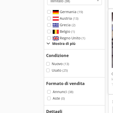
Illimitato
(38)
Germania
(19)
Austria
(13)
Grecia
(2)
Belgio
(1)
Regno Unito
(1)
Mostra di più
Condizione
Nuovo
(13)
Usato
(25)
Formato di vendita
Annunci
(38)
Aste
(0)
Dettagli