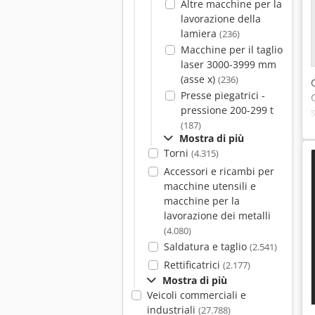
Altre macchine per la
lavorazione della
lamiera
(236)
Macchine per il taglio
laser 3000-3999 mm
(asse x)
(236)
Presse piegatrici -
pressione 200-299 t
(187)
Mostra di più
Torni
(4.315)
Accessori e ricambi per
macchine utensili e
macchine per la
lavorazione dei metalli
(4.080)
Saldatura e taglio
(2.541)
Rettificatrici
(2.177)
Mostra di più
Veicoli commerciali e
industriali
(27.788)