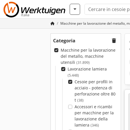
Italia
Macchine per la lavorazione del metallo, m
Categoria
Macchine per la lavorazione
del metallo, macchine
utensili
(31.899)
Lavorazione lamiera
(5.448)
Cesoie per profili in
acciaio - potenza di
perforazione oltre 80
t
(38)
Accessori e ricambi
per macchine per la
lavorazione della
lamiera
(346)