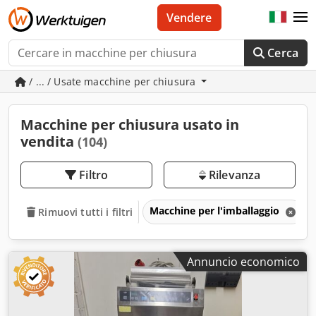
Vendere
Cerca
/ ... / Usate macchine per chiusura
Macchine per chiusura usato in
vendita
(104)
Filtro
Rilevanza
Macchine per l'imballaggio
Rimuovi tutti i filtri
Annuncio economico