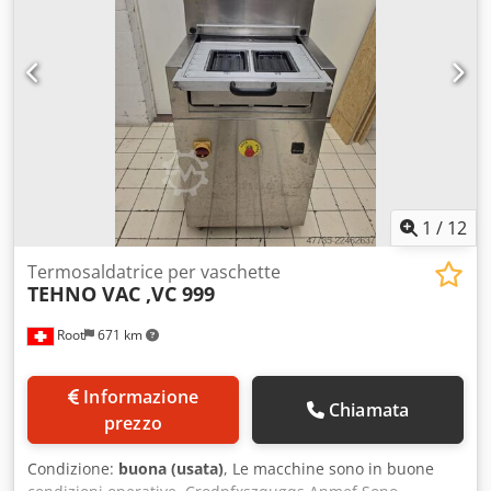
1
/
12
Termosaldatrice per vaschette
TEHNO VAC ,VC 999
Root
671 km
Informazione
Chiamata
prezzo
Condizione:
buona (usata)
, Le macchine sono in buone