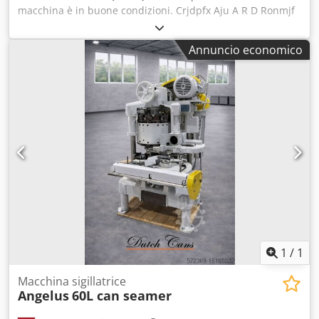
macchina è in buone condizioni. Crjdpfx Aju A R D Ronmjf
Annuncio economico
1
/
1
Macchina sigillatrice
Angelus
60L can seamer