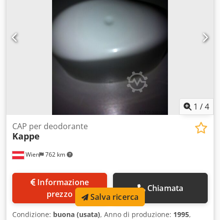
1
/
4
CAP per deodorante
Kappe
Wien
762 km
Informazione
Chiamata
prezzo
Salva ricerca
Condizione:
buona (usata)
, Anno di produzione:
1995
,