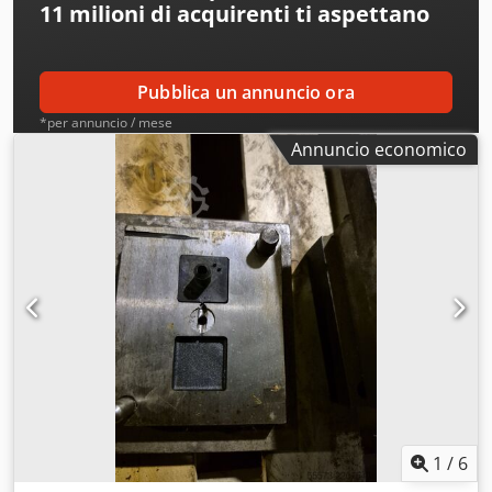
11 milioni di acquirenti
ti aspettano
Pubblica un annuncio ora
*per annuncio / mese
Annuncio economico
1
/
6