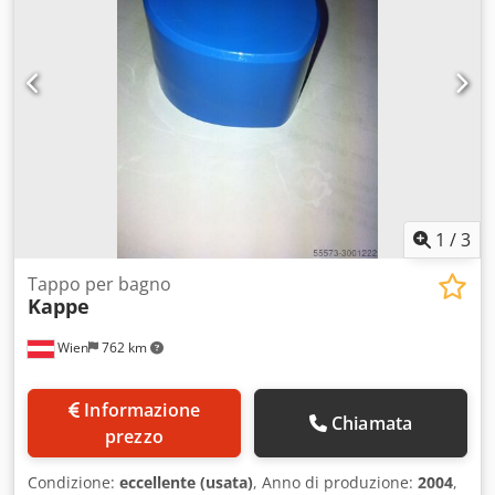
1
/
3
Tappo per bagno
Kappe
Wien
762 km
Informazione
Chiamata
prezzo
Condizione:
eccellente (usata)
, Anno di produzione:
2004
,