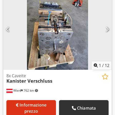
1
/
12
8x Caveite
Kanister Verschluss
Wien
762 km
Informazione
Chiamata
prezzo