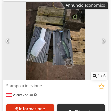
Annuncio economico
1
/
6
Stampo a iniezione
Wien
762 km
Informazione