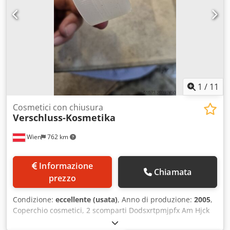
1
/
11
Cosmetici con chiusura
Verschluss-Kosmetika
Wien
762 km
Informazione
Chiamata
prezzo
Condizione:
eccellente (usata)
, Anno di produzione:
2005
,
Coperchio cosmetici, 2 scomparti Dodsxrtpmjpfx Am Hjck