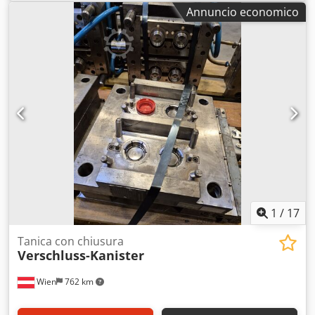
Annuncio economico
1
/
17
Tanica con chiusura
Verschluss-Kanister
Wien
762 km