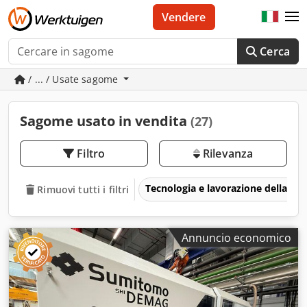
Vendere
Cerca
/ ... / Usate sagome
Sagome usato in vendita
(27)
Filtro
Rilevanza
Tecnologia e lavorazione della pla
Rimuovi tutti i filtri
Annuncio economico