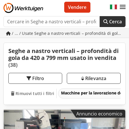
Vendere
Cerca
/ ... / Usate Seghe a nastro verticali – profondità di gola 
Seghe a nastro verticali – profondità di
gola da 420 a 799 mm usato in vendita
(38)
Filtro
Rilevanza
Macchine per la lavorazione del m
Rimuovi tutti i filtri
Annuncio economico