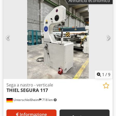
Annuncio economico
1
/
9
Sega a nastro - verticale
THIEL
SEGURA 117
Unterschleißheim
718 km
Informazione