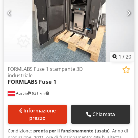
1
/
20
FORMLABS Fuse 1 stampante 3D
industriale
FORMLABS
Fuse 1
Austria
921 km
Informazione
Chiamata
prezzo
Condizione:
pronta per il funzionamento (usata)
, Anno di
produzione:
2021
, ore di funzionamento:
435 h
, altezza