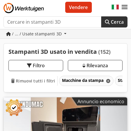
Vendere
Cerca
/ ... / Usate stampanti 3D
Stampanti 3D usato in vendita
(152)
Filtro
Rilevanza
Macchine da stampa
Stamp
Rimuovi tutti i filtri
Annuncio economico