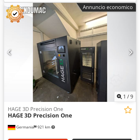
500 kg
, tensione di ingresso:
240 V
, corrente di ingresso:
Annuncio economico
12 A
, STRATASYS DIMENSION SST 1200 – Stampante 3D -
Frequenza: 50/60 Hz - Corrente nominale: 12 – 6 A -
Dimensioni interne: circa 400 x 400 x 500 mm - Fornito con
accessori compatibili Attenzione: l'articolo deve essere
ritirato obbligatoriamente tra l'08.09 e il 10.09.2026, in una
data da concordare. Dodjzldwhopfx Accekr FCA D-63128
Dietzenbach – Caricato su camion.
1
/
9
HAGE 3D Precision One
HAGE
3D Precision One
Germania
921 km