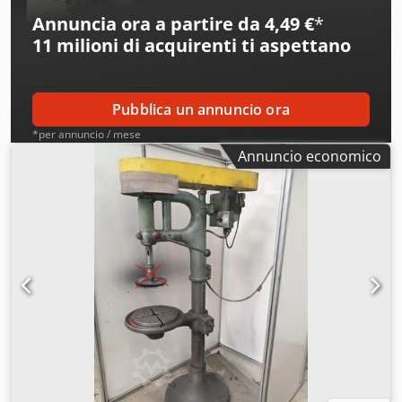
Annuncia ora a partire da 4,49 €
*
11 milioni di acquirenti
ti aspettano
Pubblica un annuncio ora
*per annuncio / mese
Annuncio economico