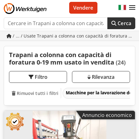
Vendere
Cerca
/ ... / Usate Trapani a colonna con capacità di foratura 0-
Trapani a colonna con capacità di
foratura 0-19 mm usato in vendita
(24)
Filtro
Rilevanza
Macchine per la lavorazione del m
Rimuovi tutti i filtri
Annuncio economico